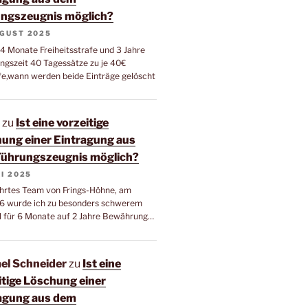
ngszeugnis möglich?
UGUST 2025
 4 Monate Freiheitsstrafe und 3 Jahre
gszeit 40 Tagessätze zu je 40€
fe,wann werden beide Einträge gelöscht
zu
Ist eine vorzeitige
ung einer Eintragung aus
ührungszeugnis möglich?
LI 2025
hrtes Team von Frings-Höhne, am
16 wurde ich zu besonders schwerem
l für 6 Monate auf 2 Jahre Bewährung…
el Schneider
zu
Ist eine
itige Löschung einer
agung aus dem