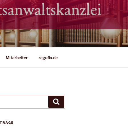
Mitarbeiter
regufix.de
Suchen
ITRÄGE