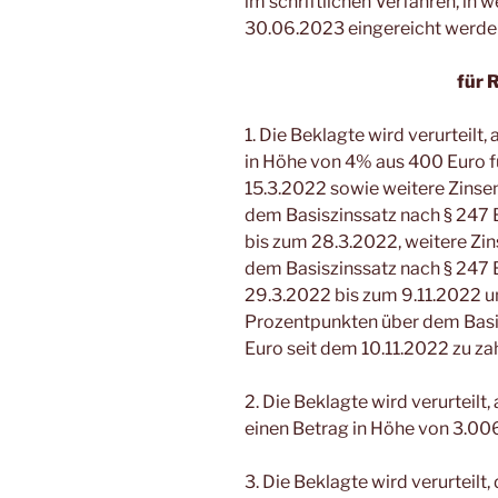
im schriftlichen Verfahren, in 
30.06.2023 eingereicht werde
für 
1. Die Beklagte wird verurteilt,
in Höhe von 4% aus 400 Euro fü
15.3.2022 sowie weitere Zinse
dem Basiszinssatz nach § 247 
bis zum 28.3.2022, weitere Zi
dem Basiszinssatz nach § 247 
29.3.2022 bis zum 9.11.2022 u
Prozentpunkten über dem Basi
Euro seit dem 10.11.2022 zu za
2. Die Beklagte wird verurteil
einen Betrag in Höhe von 3.006
3. Die Beklagte wird verurteil