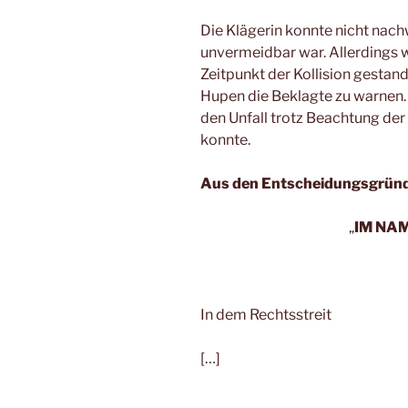
Die Klägerin konnte nicht nachw
unvermeidbar war. Allerdings w
Zeitpunkt der Kollision gestan
Hupen die Beklagte zu warnen. 
den Unfall trotz Beachtung der
konnte.
Aus den Entscheidungsgrün
„
IM NA
In dem Rechtsstreit
[…]