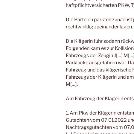
haftpflichtversicherten PKW, T
Die Parteien parkten zunächst 
rechtwinklig zueinander lagen.
Die Klägerin fuhr sodann rückw
Folgenden kam es zur Kollisio
Fahrzeugs der Zeugin J[…] M[…]
Parklücke ausgefahren war. Das
Fahrzeug und das klägerische F
Fahrzeugs der Klägerin und am
M[…].
Am Fahrzeug der Klägerin ent
1. Am Pkw der Klägerin entsta
Gutachten vom 07.01.2022 un
Nachtragsgutachten vom 07.0