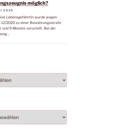
ngszeugnis möglich?
LI 2025
eine Lebensgefährtin wurde wegen
 12/2020 zu einer Bewährungsstrafe
r und 9 Monate verurteilt. Bei der
gung…