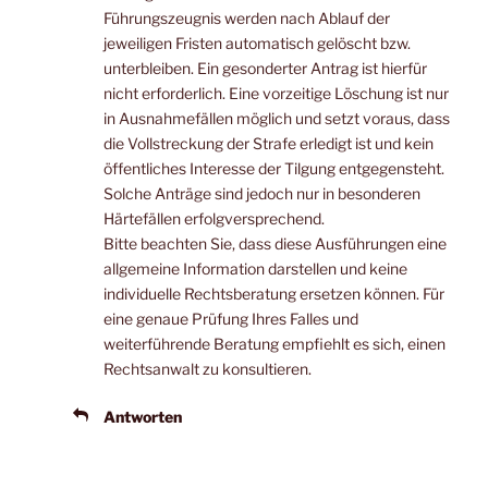
Führungszeugnis werden nach Ablauf der
jeweiligen Fristen automatisch gelöscht bzw.
unterbleiben. Ein gesonderter Antrag ist hierfür
nicht erforderlich. Eine vorzeitige Löschung ist nur
in Ausnahmefällen möglich und setzt voraus, dass
die Vollstreckung der Strafe erledigt ist und kein
öffentliches Interesse der Tilgung entgegensteht.
Solche Anträge sind jedoch nur in besonderen
Härtefällen erfolgversprechend.
Bitte beachten Sie, dass diese Ausführungen eine
allgemeine Information darstellen und keine
individuelle Rechtsberatung ersetzen können. Für
eine genaue Prüfung Ihres Falles und
weiterführende Beratung empfiehlt es sich, einen
Rechtsanwalt zu konsultieren.
Antworten