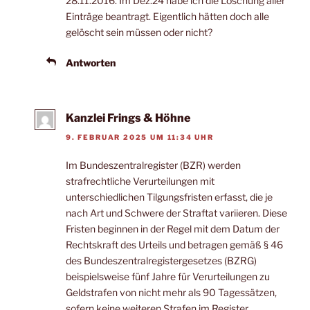
28.11.2016. Im Dez.24 habe ich die Löschung aller
Einträge beantragt. Eigentlich hätten doch alle
gelöscht sein müssen oder nicht?
Antworten
Kanzlei Frings & Höhne
9. FEBRUAR 2025 UM 11:34 UHR
Im Bundeszentralregister (BZR) werden
strafrechtliche Verurteilungen mit
unterschiedlichen Tilgungsfristen erfasst, die je
nach Art und Schwere der Straftat variieren. Diese
Fristen beginnen in der Regel mit dem Datum der
Rechtskraft des Urteils und betragen gemäß § 46
des Bundeszentralregistergesetzes (BZRG)
beispielsweise fünf Jahre für Verurteilungen zu
Geldstrafen von nicht mehr als 90 Tagessätzen,
sofern keine weiteren Strafen im Register