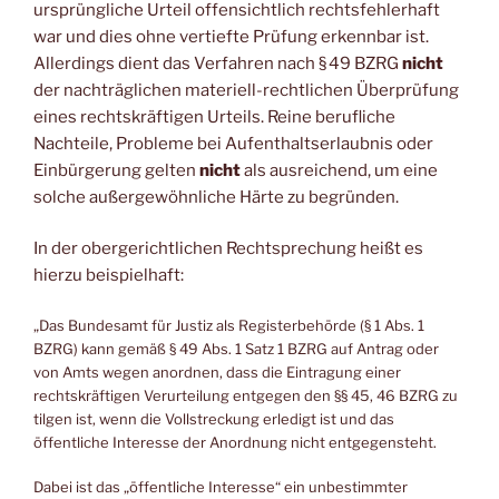
ursprüngliche Urteil offensichtlich rechtsfehlerhaft
war und dies ohne vertiefte Prüfung erkennbar ist.
Allerdings dient das Verfahren nach § 49 BZRG
nicht
der nachträglichen materiell-rechtlichen Überprüfung
eines rechtskräftigen Urteils. Reine berufliche
Nachteile, Probleme bei Aufenthaltserlaubnis oder
Einbürgerung gelten
nicht
als ausreichend, um eine
solche außergewöhnliche Härte zu begründen.
In der obergerichtlichen Rechtsprechung heißt es
hierzu beispielhaft:
„Das Bundesamt für Justiz als Registerbehörde (§ 1 Abs. 1
BZRG) kann gemäß § 49 Abs. 1 Satz 1 BZRG auf Antrag oder
von Amts wegen anordnen, dass die Eintragung einer
rechtskräftigen Verurteilung entgegen den §§ 45, 46 BZRG zu
tilgen ist, wenn die Vollstreckung erledigt ist und das
öffentliche Interesse der Anordnung nicht entgegensteht.
Dabei ist das „öffentliche Interesse“ ein unbestimmter