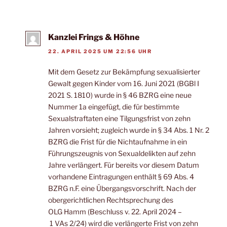
Kanzlei Frings & Höhne
22. APRIL 2025 UM 22:56 UHR
Mit dem Gesetz zur Bekämpfung sexualisierter
Gewalt gegen Kinder vom 16. Juni 2021 (BGBl I
2021 S. 1810) wurde in § 46 BZRG eine neue
Nummer 1a eingefügt, die für bestimmte
Sexualstraftaten eine Tilgungsfrist von zehn
Jahren vorsieht; zugleich wurde in § 34 Abs. 1 Nr. 2
BZRG die Frist für die Nichtaufnahme in ein
Führungszeugnis von Sexualdelikten auf zehn
Jahre verlängert. Für bereits vor diesem Datum
vorhandene Eintragungen enthält § 69 Abs. 4
BZRG n.F. eine Übergangsvorschrift. Nach der
obergerichtlichen Rechtsprechung des
OLG Hamm (Beschluss v. 22. April 2024 –
1 VAs 2/24) wird die verlängerte Frist von zehn