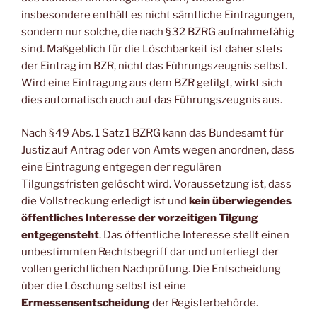
insbesondere enthält es nicht sämtliche Eintragungen,
sondern nur solche, die nach § 32 BZRG aufnahmefähig
sind. Maßgeblich für die Löschbarkeit ist daher stets
der Eintrag im BZR, nicht das Führungszeugnis selbst.
Wird eine Eintragung aus dem BZR getilgt, wirkt sich
dies automatisch auch auf das Führungszeugnis aus.
Nach § 49 Abs. 1 Satz 1 BZRG kann das Bundesamt für
Justiz auf Antrag oder von Amts wegen anordnen, dass
eine Eintragung entgegen der regulären
Tilgungsfristen gelöscht wird. Voraussetzung ist, dass
die Vollstreckung erledigt ist und
kein überwiegendes
öffentliches Interesse der vorzeitigen Tilgung
entgegensteht
. Das öffentliche Interesse stellt einen
unbestimmten Rechtsbegriff dar und unterliegt der
vollen gerichtlichen Nachprüfung. Die Entscheidung
über die Löschung selbst ist eine
Ermessensentscheidung
der Registerbehörde.