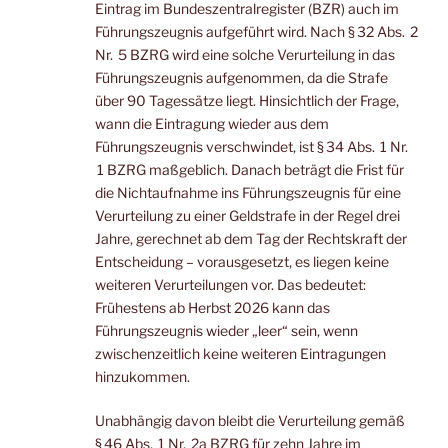
Eintrag im Bundeszentralregister (BZR) auch im
Führungszeugnis aufgeführt wird. Nach § 32 Abs. 2
Nr. 5 BZRG wird eine solche Verurteilung in das
Führungszeugnis aufgenommen, da die Strafe
über 90 Tagessätze liegt. Hinsichtlich der Frage,
wann die Eintragung wieder aus dem
Führungszeugnis verschwindet, ist § 34 Abs. 1 Nr.
1 BZRG maßgeblich. Danach beträgt die Frist für
die Nichtaufnahme ins Führungszeugnis für eine
Verurteilung zu einer Geldstrafe in der Regel drei
Jahre, gerechnet ab dem Tag der Rechtskraft der
Entscheidung – vorausgesetzt, es liegen keine
weiteren Verurteilungen vor. Das bedeutet:
Frühestens ab Herbst 2026 kann das
Führungszeugnis wieder „leer“ sein, wenn
zwischenzeitlich keine weiteren Eintragungen
hinzukommen.
Unabhängig davon bleibt die Verurteilung gemäß
§ 46 Abs. 1 Nr. 2a BZRG für zehn Jahre im