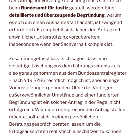
Der Antrag auf vorzeitige Löschung muss schriftlich
beim
Bundesamt für Justiz
gestellt werden. Eine
detaillierte und überzeugende Begründung
, warum
es sich um einen Ausnahmefall handelt, ist zwingend
erforderlich. Es empfiehlt sich daher, den Antrag mit
anwaltlicher Unterstützung vorzubereiten,
insbesondere wenn der Sachverhalt komplex ist.
Zusammengefasst lässt sich sagen, dass eine
vorzeitige Löschung aus dem Führungszeugnis – als
also genau genommen aus dem Bundeszentralregister
– nach § 49 BZRG rechtlich möglich ist, aber an enge
Voraussetzungen gebunden. Ohne das Vorliegen
außergewöhnlicher Umstände und einer fundierten
Begründung ist ein solcher Antrag in der Regel nicht
erfolgreich. Wer einen entsprechenden Antrag stellen
möchte, sollte sich in einem persönlichen
Beratungsgespräch beraten lassen, um die
Erfolgsaussichten realistisch einschätzen zu können.