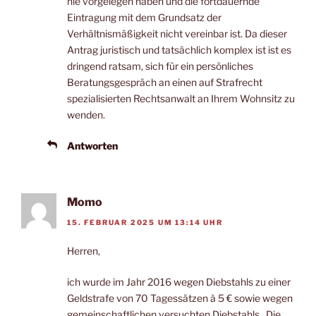
nie vorgelegen haben und die fortdauernde
Eintragung mit dem Grundsatz der
Verhältnismäßigkeit nicht vereinbar ist. Da dieser
Antrag juristisch und tatsächlich komplex ist ist es
dringend ratsam, sich für ein persönliches
Beratungsgespräch an einen auf Strafrecht
spezialisierten Rechtsanwalt an Ihrem Wohnsitz zu
wenden.
Antworten
Momo
15. FEBRUAR 2025 UM 13:14 UHR
Herren,
ich wurde im Jahr 2016 wegen Diebstahls zu einer
Geldstrafe von 70 Tagessätzen à 5 € sowie wegen
gemeinschaftlichen versuchten Diebstahls . Die