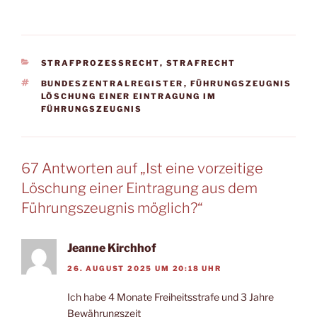
KATEGORIEN
STRAFPROZESSRECHT
,
STRAFRECHT
SCHLAGWÖRTER
BUNDESZENTRALREGISTER
,
FÜHRUNGSZEUGNIS
LÖSCHUNG EINER EINTRAGUNG IM
FÜHRUNGSZEUGNIS
67 Antworten auf „Ist eine vorzeitige
Löschung einer Eintragung aus dem
Führungszeugnis möglich?“
Jeanne Kirchhof
26. AUGUST 2025 UM 20:18 UHR
Ich habe 4 Monate Freiheitsstrafe und 3 Jahre
Bewährungszeit