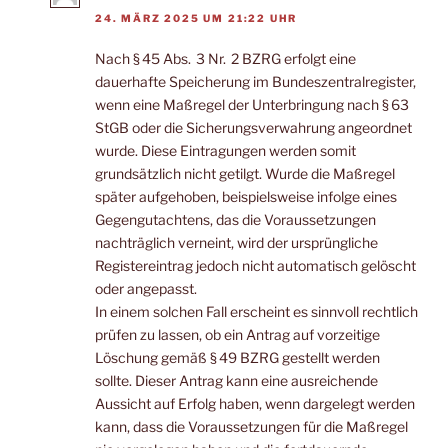
24. MÄRZ 2025 UM 21:22 UHR
Nach § 45 Abs. 3 Nr. 2 BZRG erfolgt eine
dauerhafte Speicherung im Bundeszentralregister,
wenn eine Maßregel der Unterbringung nach § 63
StGB oder die Sicherungsverwahrung angeordnet
wurde. Diese Eintragungen werden somit
grundsätzlich nicht getilgt. Wurde die Maßregel
später aufgehoben, beispielsweise infolge eines
Gegengutachtens, das die Voraussetzungen
nachträglich verneint, wird der ursprüngliche
Registereintrag jedoch nicht automatisch gelöscht
oder angepasst.
In einem solchen Fall erscheint es sinnvoll rechtlich
prüfen zu lassen, ob ein Antrag auf vorzeitige
Löschung gemäß § 49 BZRG gestellt werden
sollte. Dieser Antrag kann eine ausreichende
Aussicht auf Erfolg haben, wenn dargelegt werden
kann, dass die Voraussetzungen für die Maßregel