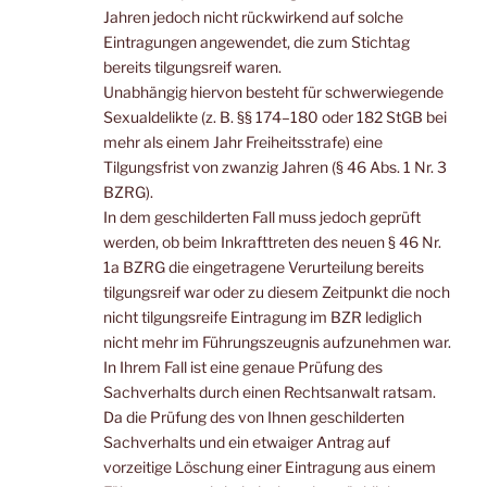
Jahren jedoch nicht rückwirkend auf solche
Eintragungen angewendet, die zum Stichtag
bereits tilgungsreif waren.
Unabhängig hiervon besteht für schwerwiegende
Sexualdelikte (z. B. §§ 174–180 oder 182 StGB bei
mehr als einem Jahr Freiheitsstrafe) eine
Tilgungsfrist von zwanzig Jahren (§ 46 Abs. 1 Nr. 3
BZRG).
In dem geschilderten Fall muss jedoch geprüft
werden, ob beim Inkrafttreten des neuen § 46 Nr.
1a BZRG die eingetragene Verurteilung bereits
tilgungsreif war oder zu diesem Zeitpunkt die noch
nicht tilgungsreife Eintragung im BZR lediglich
nicht mehr im Führungszeugnis aufzunehmen war.
In Ihrem Fall ist eine genaue Prüfung des
Sachverhalts durch einen Rechtsanwalt ratsam.
Da die Prüfung des von Ihnen geschilderten
Sachverhalts und ein etwaiger Antrag auf
vorzeitige Löschung einer Eintragung aus einem