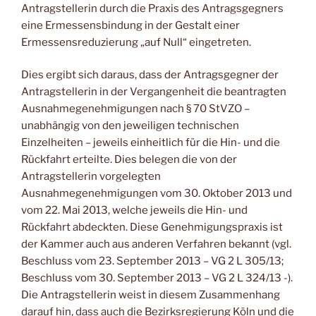
Antragstellerin durch die Praxis des Antragsgegners
eine Ermessensbindung in der Gestalt einer
Ermessensreduzierung „auf Null“ eingetreten.
Dies ergibt sich daraus, dass der Antragsgegner der
Antragstellerin in der Vergangenheit die beantragten
Ausnahmegenehmigungen nach § 70 StVZO –
unabhängig von den jeweiligen technischen
Einzelheiten – jeweils einheitlich für die Hin- und die
Rückfahrt erteilte. Dies belegen die von der
Antragstellerin vorgelegten
Ausnahmegenehmigungen vom 30. Oktober 2013 und
vom 22. Mai 2013, welche jeweils die Hin- und
Rückfahrt abdeckten. Diese Genehmigungspraxis ist
der Kammer auch aus anderen Verfahren bekannt (vgl.
Beschluss vom 23. September 2013 – VG 2 L 305/13;
Beschluss vom 30. September 2013 – VG 2 L 324/13 -).
Die Antragstellerin weist in diesem Zusammenhang
darauf hin, dass auch die Bezirksregierung Köln und die