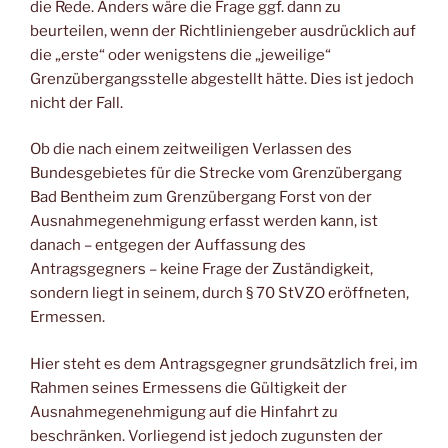
die Rede. Anders wäre die Frage ggf. dann zu
beurteilen, wenn der Richtliniengeber ausdrücklich auf
die „erste“ oder wenigstens die „jeweilige“
Grenzübergangsstelle abgestellt hätte. Dies ist jedoch
nicht der Fall.
Ob die nach einem zeitweiligen Verlassen des
Bundesgebietes für die Strecke vom Grenzübergang
Bad Bentheim zum Grenzübergang Forst von der
Ausnahmegenehmigung erfasst werden kann, ist
danach – entgegen der Auffassung des
Antragsgegners – keine Frage der Zuständigkeit,
sondern liegt in seinem, durch § 70 StVZO eröffneten,
Ermessen.
Hier steht es dem Antragsgegner grundsätzlich frei, im
Rahmen seines Ermessens die Gültigkeit der
Ausnahmegenehmigung auf die Hinfahrt zu
beschränken. Vorliegend ist jedoch zugunsten der