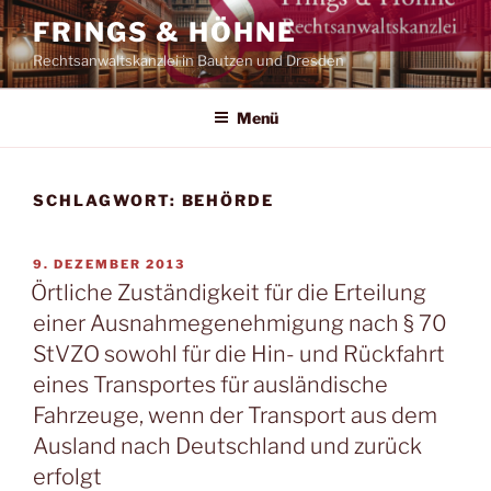
Zum
FRINGS & HÖHNE
Inhalt
Rechtsanwaltskanzlei in Bautzen und Dresden
springen
Menü
SCHLAGWORT:
BEHÖRDE
VERÖFFENTLICHT
9. DEZEMBER 2013
AM
Örtliche Zuständigkeit für die Erteilung
einer Ausnahmegenehmigung nach § 70
StVZO sowohl für die Hin- und Rückfahrt
eines Transportes für ausländische
Fahrzeuge, wenn der Transport aus dem
Ausland nach Deutschland und zurück
erfolgt