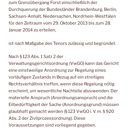
zum Grenzübergang Forst einschließlich der
Durchquerung der Bundesländer Brandenburg, Berlin,
Sachsen-Anhalt, Niedersachen, Nordrhein-Westfalen
für den Zeitraum vom 29. Oktober 2013 bis zum 28.
Januar 2014 zu erteilen,
ist nach Maßgabe des Tenors zulässig und begründet.
Nach § 123 Abs. 1 Satz 2 der
Verwaltungsgerichtsordnung (VwGO) kann das Gericht
eine einstweilige Anordnung zur Regelung eines
vorläufigen Zustands in Bezug auf ein streitiges
Rechtsverhältnis treffen, wenn diese Regelung nötig
erscheint, um wesentliche Nachteile abzuwenden. Der
materielle Anspruch (Anordnungsanspruch) und die
Eilbedürftigkeit der Sache (Anordnungsgrund) müssen
glaubhaft gemacht werden (§ 123 VwGO i. V. m. § 920
Abs. 2 der Zivilprozessordnung). Diese
Voraussetzungen sind vorliegend gegeben.