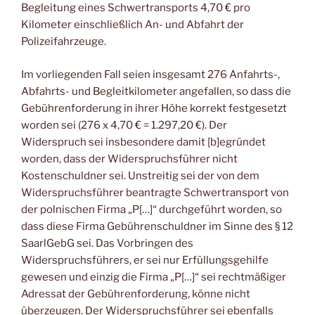
Begleitung eines Schwertransports 4,70 € pro
Kilometer einschließlich An- und Abfahrt der
Polizeifahrzeuge.
Im vorliegenden Fall seien insgesamt 276 Anfahrts-,
Abfahrts- und Begleitkilometer angefallen, so dass die
Gebührenforderung in ihrer Höhe korrekt festgesetzt
worden sei (276 x 4,70 € = 1.297,20 €). Der
Widerspruch sei insbesondere damit [b]egründet
worden, dass der Widerspruchsführer nicht
Kostenschuldner sei. Unstreitig sei der von dem
Widerspruchsführer beantragte Schwertransport von
der polnischen Firma „P[…]“ durchgeführt worden, so
dass diese Firma Gebührenschuldner im Sinne des § 12
SaarlGebG sei. Das Vorbringen des
Widerspruchsführers, er sei nur Erfüllungsgehilfe
gewesen und einzig die Firma „P[…]“ sei rechtmäßiger
Adressat der Gebührenforderung, könne nicht
überzeugen. Der Widerspruchsführer sei ebenfalls