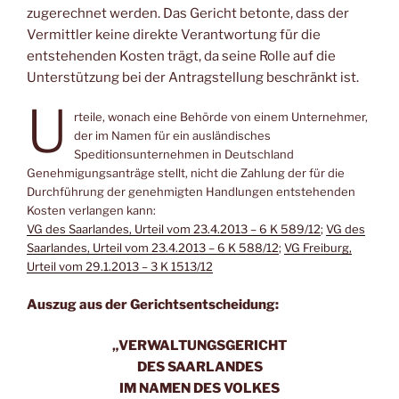
zugerechnet werden. Das Gericht betonte, dass der
Vermittler keine direkte Verantwortung für die
entstehenden Kosten trägt, da seine Rolle auf die
Unterstützung bei der Antragstellung beschränkt ist.
U
rteile, wonach eine Behörde von einem Unternehmer,
der im Namen für ein ausländisches
Speditionsunternehmen in Deutschland
Genehmigungsanträge stellt, nicht die Zahlung der für die
Durchführung der genehmigten Handlungen entstehenden
Kosten verlangen kann:
VG des Saarlandes, Urteil vom 23.4.2013 – 6 K 589/12
;
VG des
Saarlandes, Urteil vom 23.4.2013 – 6 K 588/12
;
VG Freiburg,
Urteil vom 29.1.2013 – 3 K 1513/12
Auszug aus der Gerichtsentscheidung:
„VERWALTUNGSGERICHT
DES SAARLANDES
IM NAMEN DES VOLKES