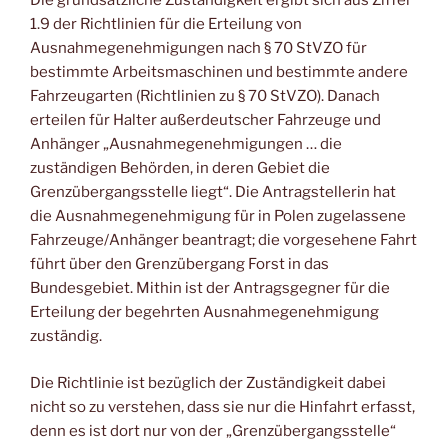
Die grundsätzliche Zuständigkeit ergibt sich aus Ziffer
1.9 der Richtlinien für die Erteilung von
Ausnahmegenehmigungen nach § 70 StVZO für
bestimmte Arbeitsmaschinen und bestimmte andere
Fahrzeugarten (Richtlinien zu § 70 StVZO). Danach
erteilen für Halter außerdeutscher Fahrzeuge und
Anhänger „Ausnahmegenehmigungen … die
zuständigen Behörden, in deren Gebiet die
Grenzübergangsstelle liegt“. Die Antragstellerin hat
die Ausnahmegenehmigung für in Polen zugelassene
Fahrzeuge/Anhänger beantragt; die vorgesehene Fahrt
führt über den Grenzübergang Forst in das
Bundesgebiet. Mithin ist der Antragsgegner für die
Erteilung der begehrten Ausnahmegenehmigung
zuständig.
Die Richtlinie ist bezüglich der Zuständigkeit dabei
nicht so zu verstehen, dass sie nur die Hinfahrt erfasst,
denn es ist dort nur von der „Grenzübergangsstelle“