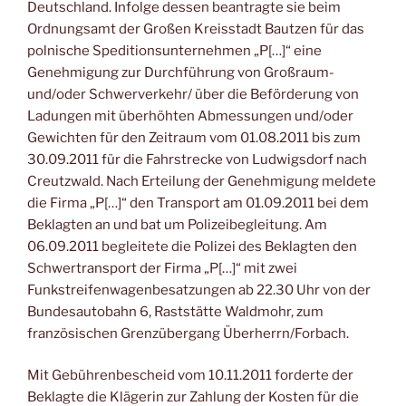
Deutschland. Infolge dessen beantragte sie beim
Ordnungsamt der Großen Kreisstadt Bautzen für das
polnische Speditionsunternehmen „P[…]“ eine
Genehmigung zur Durchführung von Großraum-
und/oder Schwerverkehr/ über die Beförderung von
Ladungen mit überhöhten Abmessungen und/oder
Gewichten für den Zeitraum vom 01.08.2011 bis zum
30.09.2011 für die Fahrstrecke von Ludwigsdorf nach
Creutzwald. Nach Erteilung der Genehmigung meldete
die Firma „P[…]“ den Transport am 01.09.2011 bei dem
Beklagten an und bat um Polizeibegleitung. Am
06.09.2011 begleitete die Polizei des Beklagten den
Schwertransport der Firma „P[…]“ mit zwei
Funkstreifenwagenbesatzungen ab 22.30 Uhr von der
Bundesautobahn 6, Raststätte Waldmohr, zum
französischen Grenzübergang Überherrn/Forbach.
Mit Gebührenbescheid vom 10.11.2011 forderte der
Beklagte die Klägerin zur Zahlung der Kosten für die