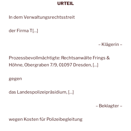
URTEIL
In dem Verwaltungsrechtsstreit
der Firma T[…]
– Klägerin –
Prozessbevollmächtigte: Rechtsanwälte Frings &
Höhne, Obergraben 7/9, 01097 Dresden, […]
gegen
das Landespolizeipräsidium, […]
– Beklagter –
wegen Kosten für Polizeibegleitung