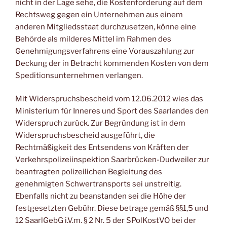
nicht in der Lage sehe, die Kostenforderung auf dem
Rechtsweg gegen ein Unternehmen aus einem
anderen Mitgliedsstaat durchzusetzen, könne eine
Behörde als milderes Mittel im Rahmen des
Genehmigungsverfahrens eine Vorauszahlung zur
Deckung der in Betracht kommenden Kosten von dem
Speditionsunternehmen verlangen.
Mit Widerspruchsbescheid vom 12.06.2012 wies das
Ministerium für Inneres und Sport des Saarlandes den
Widerspruch zurück. Zur Begründung ist in dem
Widerspruchsbescheid ausgeführt, die
Rechtmäßigkeit des Entsendens von Kräften der
Verkehrspolizeiinspektion Saarbrücken-Dudweiler zur
beantragten polizeilichen Begleitung des
genehmigten Schwertransports sei unstreitig.
Ebenfalls nicht zu beanstanden sei die Höhe der
festgesetzten Gebühr. Diese betrage gemäß §§1,5 und
12 SaarlGebG i.V.m. § 2 Nr. 5 der SPolKostVO bei der