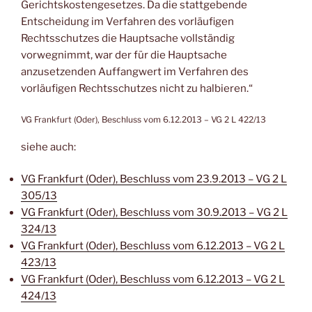
Gerichtskostengesetzes. Da die stattgebende
Entscheidung im Verfahren des vorläufigen
Rechtsschutzes die Hauptsache vollständig
vorwegnimmt, war der für die Hauptsache
anzusetzenden Auffangwert im Verfahren des
vorläufigen Rechtsschutzes nicht zu halbieren.“
VG Frankfurt (Oder), Beschluss vom 6.12.2013 – VG 2 L 422/13
siehe auch:
VG Frankfurt (Oder), Beschluss vom 23.9.2013 – VG 2 L
305/13
VG Frankfurt (Oder), Beschluss vom 30.9.2013 – VG 2 L
324/13
VG Frankfurt (Oder), Beschluss vom 6.12.2013 – VG 2 L
423/13
VG Frankfurt (Oder), Beschluss vom 6.12.2013 – VG 2 L
424/13