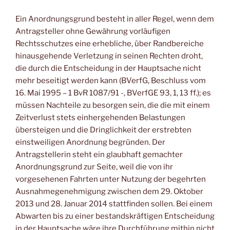
Ein Anordnungsgrund besteht in aller Regel, wenn dem
Antragsteller ohne Gewährung vorläufigen
Rechtsschutzes eine erhebliche, über Randbereiche
hinausgehende Verletzung in seinen Rechten droht,
die durch die Entscheidung in der Hauptsache nicht
mehr beseitigt werden kann (BVerfG, Beschluss vom
16. Mai 1995 – 1 BvR 1087/91 -, BVerfGE 93, 1, 13 ff.); es
müssen Nachteile zu besorgen sein, die die mit einem
Zeitverlust stets einhergehenden Belastungen
übersteigen und die Dringlichkeit der erstrebten
einstweiligen Anordnung begründen. Der
Antragstellerin steht ein glaubhaft gemachter
Anordnungsgrund zur Seite, weil die von ihr
vorgesehenen Fahrten unter Nutzung der begehrten
Ausnahmegenehmigung zwischen dem 29. Oktober
2013 und 28. Januar 2014 stattfinden sollen. Bei einem
Abwarten bis zu einer bestandskräftigen Entscheidung
in der Hauptsache wäre ihre Durchführung mithin nicht