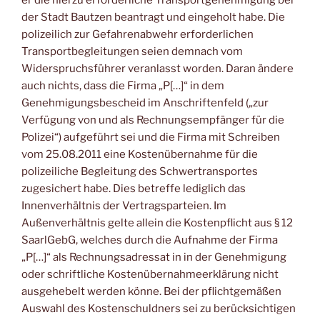
er die hierzu erforderliche Transportgenehmigung bei
der Stadt Bautzen beantragt und eingeholt habe. Die
polizeilich zur Gefahrenabwehr erforderlichen
Transportbegleitungen seien demnach vom
Widerspruchsführer veranlasst worden. Daran ändere
auch nichts, dass die Firma „P[…]“ in dem
Genehmigungsbescheid im Anschriftenfeld („zur
Verfügung von und als Rechnungsempfänger für die
Polizei“) aufgeführt sei und die Firma mit Schreiben
vom 25.08.2011 eine Kostenübernahme für die
polizeiliche Begleitung des Schwertransportes
zugesichert habe. Dies betreffe lediglich das
Innenverhältnis der Vertragsparteien. Im
Außenverhältnis gelte allein die Kostenpflicht aus § 12
SaarlGebG, welches durch die Aufnahme der Firma
„P[…]“ als Rechnungsadressat in in der Genehmigung
oder schriftliche Kostenübernahmeerklärung nicht
ausgehebelt werden könne. Bei der pflichtgemäßen
Auswahl des Kostenschuldners sei zu berücksichtigen