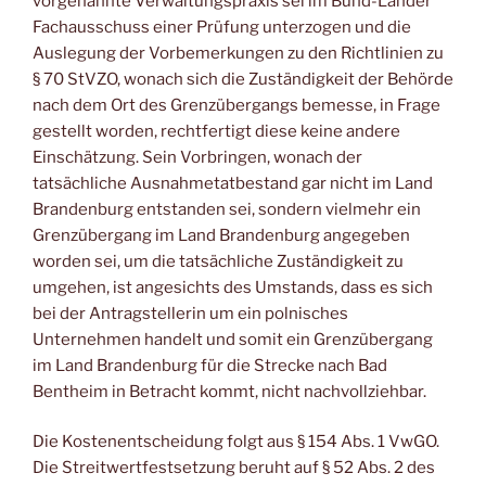
vorgenannte Verwaltungspraxis sei im Bund-Länder
Fachausschuss einer Prüfung unterzogen und die
Auslegung der Vorbemerkungen zu den Richtlinien zu
§ 70 StVZO, wonach sich die Zuständigkeit der Behörde
nach dem Ort des Grenzübergangs bemesse, in Frage
gestellt worden, rechtfertigt diese keine andere
Einschätzung. Sein Vorbringen, wonach der
tatsächliche Ausnahmetatbestand gar nicht im Land
Brandenburg entstanden sei, sondern vielmehr ein
Grenzübergang im Land Brandenburg angegeben
worden sei, um die tatsächliche Zuständigkeit zu
umgehen, ist angesichts des Umstands, dass es sich
bei der Antragstellerin um ein polnisches
Unternehmen handelt und somit ein Grenzübergang
im Land Brandenburg für die Strecke nach Bad
Bentheim in Betracht kommt, nicht nachvollziehbar.
Die Kostenentscheidung folgt aus § 154 Abs. 1 VwGO.
Die Streitwertfestsetzung beruht auf § 52 Abs. 2 des