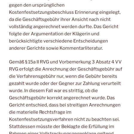
gegen den ursprünglichen
Kostenfestsetzungsbeschluss Erinnerung eingelegt,
da die Geschäftsgebühr ihrer Ansicht nach nicht
vollständig angerechnet werden durfte. Das Gericht
folgte der Argumentation der Klägerin und
berücksichtigte verschiedene Entscheidungen
anderer Gerichte sowie Kommentarliteratur.
Gemäß § 15a II RVG und Vorbemerkung 3 Absatz 4 VV
RVG erfolgt die Anrechnung der Geschäftsgebühr auf
die Verfahrensgebühr nur, wenn die Gebühr bereits
gezahlt wurde oder der Gegner zur Zahlung verurteilt
wurde. In diesem Fall war es strittig, ob die
Geschäftsgebühr korrekt angerechnet wurde. Das
Gericht entschied, dass bei streitigen Anrechnungen
die materielle Rechtsfrage im
Kostenfestsetzungsverfahren nicht zu beachten sei.
Stattdessen müsste der Beklagte die Erfüllung im
Rahmen einer Vollstreckungsgegenklage geltend