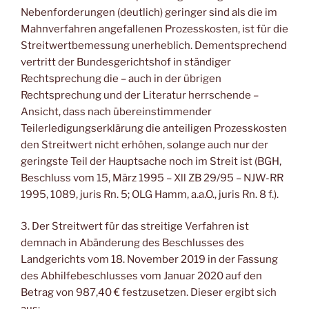
Nebenforderungen (deutlich) geringer sind als die im
Mahnverfahren angefallenen Prozesskosten, ist für die
Streitwertbemessung unerheblich. Dementsprechend
vertritt der Bundesgerichtshof in ständiger
Rechtsprechung die – auch in der übrigen
Rechtsprechung und der Literatur herrschende –
Ansicht, dass nach übereinstimmender
Teilerledigungserklärung die anteiligen Prozesskosten
den Streitwert nicht erhöhen, solange auch nur der
geringste Teil der Hauptsache noch im Streit ist (BGH,
Beschluss vom 15, März 1995 – Xll ZB 29/95 – NJW-RR
1995, 1089, juris Rn. 5; OLG Hamm, a.a.O., juris Rn. 8 f.).
3. Der Streitwert für das streitige Verfahren ist
demnach in Abänderung des Beschlusses des
Landgerichts vom 18. November 2019 in der Fassung
des Abhilfebeschlusses vom Januar 2020 auf den
Betrag von 987,40 € festzusetzen. Dieser ergibt sich