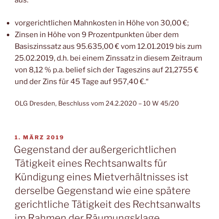
aus:
vorgerichtlichen Mahnkosten in Höhe von 30,00 €;
Zinsen in Höhe von 9 Prozentpunkten über dem
Basiszinssatz aus 95.635,00 € vom 12.01.2019 bis zum
25.02.2019, d.h. bei einem Zinssatz in diesem Zeitraum
von 8,12 % p.a. belief sich der Tageszins auf 21,2755 €
und der Zins für 45 Tage auf 957,40 €.“
OLG Dresden, Beschluss vom 24.2.2020 – 10 W 45/20
VERÖFFENTLICHT
1. MÄRZ 2019
AM
Gegenstand der außergerichtlichen
Tätigkeit eines Rechtsanwalts für
Kündigung eines Mietverhältnisses ist
derselbe Gegenstand wie eine spätere
gerichtliche Tätigkeit des Rechtsanwalts
im Rahmen der Räumungsklage