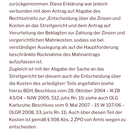
zurückgenommen. Diese Erklärung war jedoch
verbunden mit dem Antrag auf Abgabe des
Rechtsstreits zur „Entscheidung über die Zinsen und
Kosten an das Streitgericht und dem Antrag auf
Verurteilung der Beklagten zur Zahlung der Zinsen und
vorgerichtlichen Mahnkosten, sodass sie bei
verständiger Auslegung als auf die Hauptforderung
beschränkte Rücknahme des Mahnantrags
aufzufassen ist.
Zugleich ist mit der Abgabe der Sache an das
Streitgericht bei diesem auch die Entscheidung über
die Kosten des ‚erledigten‘ Teils angefallen (siehe
hierzu BGH, Beschluss vom 28. Oktober 2004 – III ZB
43/04 – NJW 2005, 512, juhs Rn. 10; siehe auch OLG
Karlsruhe, Beschluss vom 9. Mai 2007 – 15 W 107/06 –
OLGR 2008, 33, juris Rn. 11). Auch über diesen Teil der
Kosten ist gemäß § 308 Abs, 2 ZPO von Amts wegen zu
entscheiden.