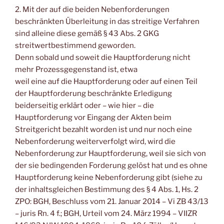
2. Mit der auf die beiden Nebenforderungen
beschränkten Überleitung in das streitige Verfahren
sind alleine diese gemäß § 43 Abs. 2 GKG
streitwertbestimmend geworden.
Denn sobald und soweit die Hauptforderung nicht
mehr Prozessgegenstand ist, etwa
weil eine auf die Hauptforderung oder auf einen Teil
der Hauptforderung beschränkte Erledigung
beiderseitig erklärt oder – wie hier – die
Hauptforderung vor Eingang der Akten beim
Streitgericht bezahlt worden ist und nur noch eine
Nebenforderung weiterverfolgt wird, wird die
Nebenforderung zur Hauptforderung, weil sie sich von
der sie bedingenden Forderung gelöst hat und es ohne
Hauptforderung keine Nebenforderung gibt (siehe zu
der inhaltsgleichen Bestimmung des § 4 Abs. 1, Hs. 2
ZPO: BGH, Beschluss vom 21. Januar 2014 – Vi ZB 43/13
– juris Rn. 4 f.; BGH, Urteil vom 24. März 1994 – VIIZR