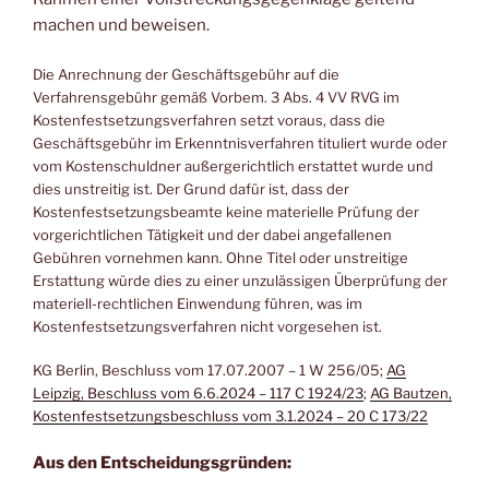
machen und beweisen.
Die Anrechnung der Geschäftsgebühr auf die
Verfahrensgebühr gemäß Vorbem. 3 Abs. 4 VV RVG im
Kostenfestsetzungsverfahren setzt voraus, dass die
Geschäftsgebühr im Erkenntnisverfahren tituliert wurde oder
vom Kostenschuldner außergerichtlich erstattet wurde und
dies unstreitig ist. Der Grund dafür ist, dass der
Kostenfestsetzungsbeamte keine materielle Prüfung der
vorgerichtlichen Tätigkeit und der dabei angefallenen
Gebühren vornehmen kann. Ohne Titel oder unstreitige
Erstattung würde dies zu einer unzulässigen Überprüfung der
materiell-rechtlichen Einwendung führen, was im
Kostenfestsetzungsverfahren nicht vorgesehen ist​.
KG Berlin, Beschluss vom 17.07.2007 – 1 W 256/05;
AG
Leipzig, Beschluss vom 6.6.2024 – 117 C 1924/23
;
AG Bautzen,
Kostenfestsetzungsbeschluss vom 3.1.2024 – 20 C 173/22
Aus den Entscheidungsgründen: