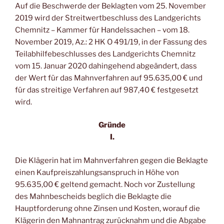
Auf die Beschwerde der Beklagten vom 25. November
2019 wird der Streitwertbeschluss des Landgerichts
Chemnitz – Kammer für Handelssachen – vom 18.
November 2019, Az.: 2 HK O 491/19, in der Fassung des
Teilabhilfebeschlusses des Landgerichts Chemnitz
vom 15. Januar 2020 dahingehend abgeändert, dass
der Wert für das Mahnverfahren auf 95.635,00 € und
für das streitige Verfahren auf 987,40 € festgesetzt
wird.
Gründe
I.
Die Klägerin hat im Mahnverfahren gegen die Beklagte
einen Kaufpreiszahlungsanspruch in Höhe von
95.635,00 € geltend gemacht. Noch vor Zustellung
des Mahnbescheids beglich die Beklagte die
Hauptforderung ohne Zinsen und Kosten, worauf die
Klägerin den Mahnantrag zurücknahm und die Abgabe