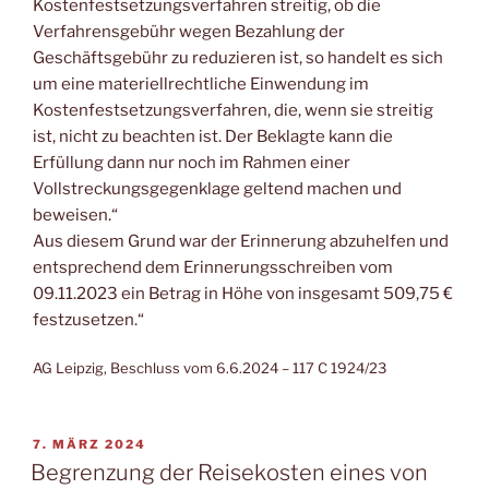
Kostenfestsetzungsverfahren streitig, ob die
Verfahrensgebühr wegen Bezahlung der
Geschäftsgebühr zu reduzieren ist, so handelt es sich
um eine materiellrechtliche Einwendung im
Kostenfestsetzungsverfahren, die, wenn sie streitig
ist, nicht zu beachten ist. Der Beklagte kann die
Erfüllung dann nur noch im Rahmen einer
Vollstreckungsgegenklage geltend machen und
beweisen.“
Aus diesem Grund war der Erinnerung abzuhelfen und
entsprechend dem Erinnerungsschreiben vom
09.11.2023 ein Betrag in Höhe von insgesamt 509,75 €
festzusetzen.“
AG Leipzig, Beschluss vom 6.6.2024 – 117 C 1924/23
VERÖFFENTLICHT
7. MÄRZ 2024
AM
Begrenzung der Reisekosten eines von