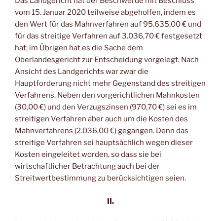
Das Landgericht hat der Beschwerde mit Beschluss
vom 15. Januar 2020 teilweise abgeholfen, indem es
den Wert für das Mahnverfahren auf 95.635,00 € und
für das streitige Verfahren auf 3.036,70 € festgesetzt
hat; im Übrigen hat es die Sache dem
Oberlandesgericht zur Entscheidung vorgelegt. Nach
Ansicht des Landgerichts war zwar die
Hauptforderung nicht mehr Gegenstand des streitigen
Verfahrens. Neben den vorgerichtlichen Mahnkosten
(30,00 €) und den Verzugszinsen (970,70 €) sei es im
streitigen Verfahren aber auch um die Kosten des
Mahnverfahrens (2.036,00 €) gegangen. Denn das
streitige Verfahren sei hauptsächlich wegen dieser
Kosten eingeleitet worden, so dass sie bei
wirtschaftlicher Betrachtung auch bei der
Streitwertbestimmung zu berücksichtigen seien.
II.