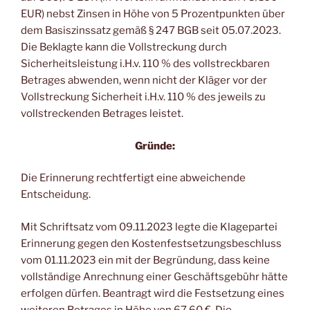
EUR) nebst Zinsen in Höhe von 5 Prozentpunkten über
dem Basiszinssatz gemäß § 247 BGB seit 05.07.2023.
Die Beklagte kann die Vollstreckung durch
Sicherheitsleistung i.H.v. 110 % des vollstreckbaren
Betrages abwenden, wenn nicht der Kläger vor der
Vollstreckung Sicherheit i.H.v. 110 % des jeweils zu
vollstreckenden Betrages leistet.
Gründe:
Die Erinnerung rechtfertigt eine abweichende
Entscheidung.
Mit Schriftsatz vom 09.11.2023 legte die Klagepartei
Erinnerung gegen den Kostenfestsetzungsbeschluss
vom 01.11.2023 ein mit der Begründung, dass keine
vollständige Anrechnung einer Geschäftsgebühr hätte
erfolgen dürfen. Beantragt wird die Festsetzung eines
weiteren Betrages in Höhe von 67,60 €. Die