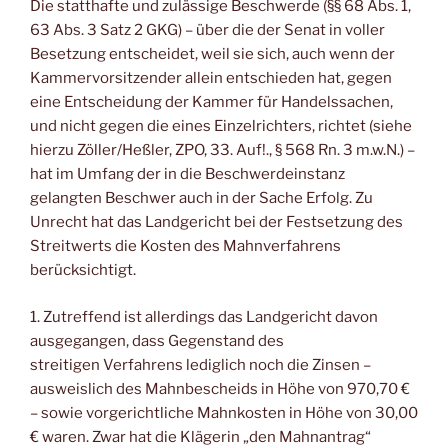
Die statthafte und zulässige Beschwerde (§§ 68 Abs. 1,
63 Abs. 3 Satz 2 GKG) – über die der Senat in voller
Besetzung entscheidet, weil sie sich, auch wenn der
Kammervorsitzender allein entschieden hat, gegen
eine Entscheidung der Kammer für Handelssachen,
und nicht gegen die eines Einzelrichters, richtet (siehe
hierzu Zöller/Heßler, ZPO, 33. Auf!., § 568 Rn. 3 m.w.N.) –
hat im Umfang der in die Beschwerdeinstanz
gelangten Beschwer auch in der Sache Erfolg. Zu
Unrecht hat das Landgericht bei der Festsetzung des
Streitwerts die Kosten des Mahnverfahrens
berücksichtigt.
1. Zutreffend ist allerdings das Landgericht davon
ausgegangen, dass Gegenstand des
streitigen Verfahrens lediglich noch die Zinsen –
ausweislich des Mahnbescheids in Höhe von 970,70 €
– sowie vorgerichtliche Mahnkosten in Höhe von 30,00
€ waren. Zwar hat die Klägerin „den Mahnantrag“