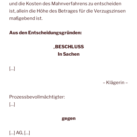
und die Kosten des Mahnverfahrens zu entscheiden
ist, allein die Höhe des Betrages für die Verzugszinsen
maßgebend ist.
Aus den Entscheidungsgründen:
„
BESCHLUSS
In Sachen
[…]
– Klägerin –
Prozessbevollmächtigter:
[…]
gegen
[…] AG, […]