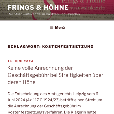
Zum
FRINGS & HÖHNE
Inhalt
Rechtsanwaltskanzlei in Bautzen und Dresden
springen
Menü
SCHLAGWORT:
KOSTENFESTSETZUNG
VERÖFFENTLICHT
14. JUNI 2024
AM
Keine volle Anrechnung der
Geschäftsgebühr bei Streitigkeiten über
deren Höhe
Die Entscheidung des Amtsgerichts Leipzig vom 6.
Juni 2024 (Az. 117 C 1924/23) betrifft einen Streit um
die Anrechnung der Geschäftsgebühr im
Kostenfestsetzungsverfahren. Die Klägerin hatte