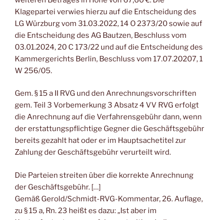
Klagepartei verwies hierzu auf die Entscheidung des
LG Würzburg vom 31.03.2022, 14 O 2373/20 sowie auf
die Entscheidung des AG Bautzen, Beschluss vom
03.01.2024, 20 C 173/22 und auf die Entscheidung des
Kammergerichts Berlin, Beschluss vom 17.07.20207, 1
W 256/05.
Gem. § 15 a II RVG und den Anrechnungsvorschriften
gem. Teil 3 Vorbemerkung 3 Absatz 4 VV RVG erfolgt
die Anrechnung auf die Verfahrensgebühr dann, wenn
der erstattungspflichtige Gegner die Geschäftsgebühr
bereits gezahlt hat oder er im Hauptsachetitel zur
Zahlung der Geschäftsgebühr verurteilt wird.
Die Parteien streiten über die korrekte Anrechnung
der Geschäftsgebühr. […]
Gemäß Gerold/Schmidt-RVG-Kommentar, 26. Auflage,
zu § 15 a, Rn. 23 heißt es dazu: „Ist aber im