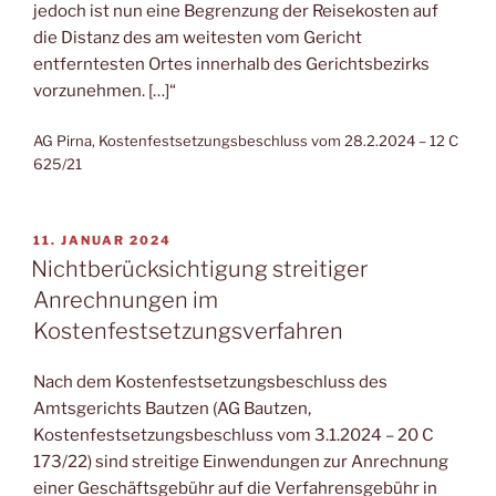
jedoch ist nun eine Begrenzung der Reisekosten auf
die Distanz des am weitesten vom Gericht
entferntesten Ortes innerhalb des Gerichtsbezirks
vorzunehmen. […]“
AG Pirna, Kostenfestsetzungsbeschluss vom 28.2.2024 – 12 C
625/21
VERÖFFENTLICHT
11. JANUAR 2024
AM
Nichtberücksichtigung streitiger
Anrechnungen im
Kostenfestsetzungsverfahren
Nach dem Kostenfestsetzungsbeschluss des
Amtsgerichts Bautzen (AG Bautzen,
Kostenfestsetzungsbeschluss vom 3.1.2024 – 20 C
173/22) sind streitige Einwendungen zur Anrechnung
einer Geschäftsgebühr auf die Verfahrensgebühr in