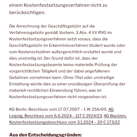
einem Kostenfestsetzungsverfahren nicht zu
berücksichtigen.
Die Anrechnung der Geschäftsgebühr auf die
Verfahrensgebühr gemäß Vorbem. 3 Abs. 4 VV RVG im
Kostenfestsetzungsverfahren setzt voraus, dass die
Geschäftsgebühr im Erkenntnisverfahren tituliert wurde oder
vom Kostenschuldner außergerichtlich erstattet wurde und
dies unstreitig ist. Der Grund dafür ist, dass der
Kostenfestsetzungsbeamte keine materielle Prüfung der
vorgerichtlichen Tätigkeit und der dabei angefallenen
Gebühren vornehmen kann. Ohne Titel oder unstreitige
Erstattung würde dies zu einer unzulässigen Überprüfung der
materiell-rechtlichen Einwendung führen, was im
Kostenfestsetzungsverfahren nicht vorgesehen ist​.
KG Berlin, Beschluss vom 17.07.2007 – 1 W 256/05;
AG
Leipzig, Beschluss vom 6.6.2024 – 117 C 1924/23
;
AG Bautzen,
Kostenfestsetzungsbeschluss vom 3.1.2024 – 20 C 173/22
Aus den Entscheidungsgründen: