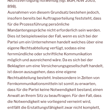
Rechtsverfolgung notwendig (vgl. BGH, NJW 2003,
898).
Ausnahmen von diesem Grundsatz bestehen jedoch,
insofern bereits bei Auftragserteilung feststeht, dass
für die Prozessführung persönliche
Mandantengespräche nicht erforderlich sein werden.
Dies ist beispielsweise der Fall, wenn es sich bei der
Partei um ein Unternehmen handelt welches über eine
eigene Rechtsabteilung verfügt, sodass eine
fernmündliche oder schriftliche Kommunikation
möglich und ausreichend wäre. Da es sich bei der
Beklagten um eine Versicherungsgesellschaft handelt,
ist davon auszugehen, dass eine eigene
Rechtsabteilung besteht. Insbesondere in Zeiten von
Fernkommunikationsmitteln ist somit zu erwarten,
dass für die Partei keine Notwendigkeit bestand, einen
Anwalt an Ihrem Sitz zu beauftragen. Für den Fall, dass
die Notwendigkeit wie vorliegend verneint wird,
entfällt die Erstattungsfähigkeit zwar nicht komplett,