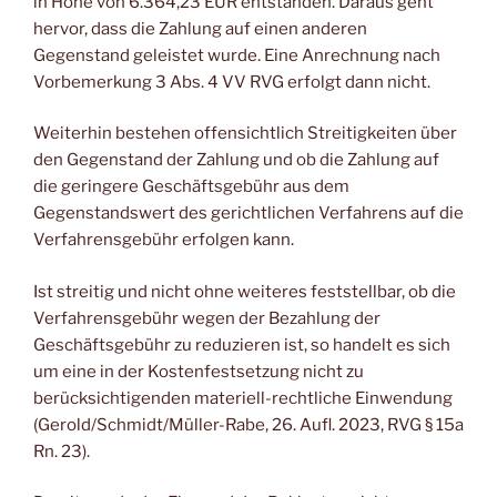
in Höhe von 6.364,23 EUR entstanden. Daraus geht
hervor, dass die Zahlung auf einen anderen
Gegenstand geleistet wurde. Eine Anrechnung nach
Vorbemerkung 3 Abs. 4 VV RVG erfolgt dann nicht.
Weiterhin bestehen offensichtlich Streitigkeiten über
den Gegenstand der Zahlung und ob die Zahlung auf
die geringere Geschäftsgebühr aus dem
Gegenstandswert des gerichtlichen Verfahrens auf die
Verfahrensgebühr erfolgen kann.
Ist streitig und nicht ohne weiteres feststellbar, ob die
Verfahrensgebühr wegen der Bezahlung der
Geschäftsgebühr zu reduzieren ist, so handelt es sich
um eine in der Kostenfestsetzung nicht zu
berücksichtigenden materiell-rechtliche Einwendung
(Gerold/Schmidt/Müller-Rabe, 26. Aufl. 2023, RVG § 15a
Rn. 23).