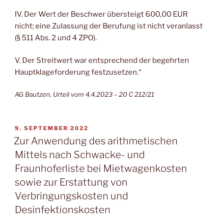
IV. Der Wert der Beschwer übersteigt 600,00 EUR
nicht; eine Zulassung der Berufung ist nicht veranlasst
(§ 511 Abs. 2 und 4 ZPO).
V. Der Streitwert war entsprechend der begehrten
Hauptklageforderung festzusetzen.“
AG Bautzen, Urteil vom 4.4.2023 – 20 C 212/21
VERÖFFENTLICHT
9. SEPTEMBER 2022
AM
Zur Anwendung des arithmetischen
Mittels nach Schwacke- und
Fraunhoferliste bei Mietwagenkosten
sowie zur Erstattung von
Verbringungskosten und
Desinfektionskosten