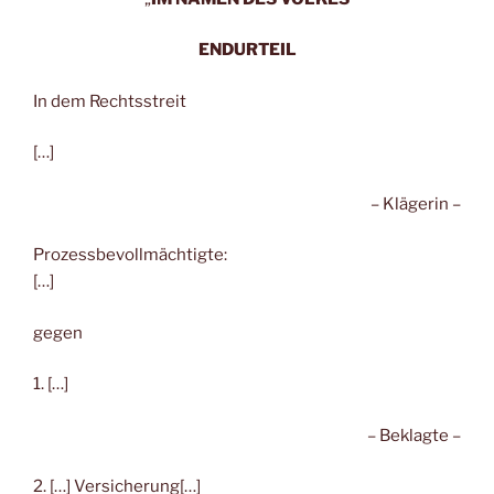
ENDURTEIL
In dem Rechtsstreit
[…]
– Klägerin –
Prozessbevollmächtigte:
[…]
gegen
1. […]
– Beklagte –
2. […] Versicherung[…]