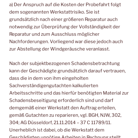
a) Der Anspruch auf die Kosten der Probefahrt folgt
dem sogenannten Werkstattrisiko. Sie ist
grundsätzlich nach einer größeren Reparatur auch
notwendig zur Überprüfung der Vollständigkeit der
Reparatur und zum Ausschluss möglicher
Nachforderungen. Vorliegend war diese jedoch auch
zur Abstellung der Windgeräusche veranlasst.
Nach der subjektbezogenen Schadensbetrachtung
kann der Geschädigte grundsätzlich darauf vertrauen,
dass die in dem von ihm eingeholten
Sachverständigengutachten kalkulierten
Arbeitsschritte und das hierfür benötigten Material zur
Schadensbeseitigung erforderlich sind und darf
demgemäß einer Werkstatt den Auftrag erteilen,
gemäß Gutachten zu reparieren, vgl. BGH, NJW, 302,
304; AG Düsseldorf, 21.11.2014 – 37 C 11789/11.
Unerheblich ist dabei, ob die Werkstatt dem
Geschädigten unnötige Arbeiten in Rechnung stellt,