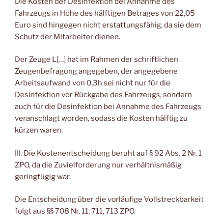
Die Kosten der Desinfektion bei Annahme des
Fahrzeugs in Höhe des hälftigen Betrages von 22,05
Euro sind hingegen nicht erstattungsfähig, da sie dem
Schutz der Mitarbeiter dienen.
Der Zeuge L[…] hat im Rahmen der schriftlichen
Zeugenbefragung angegeben, der angegebene
Arbeitsaufwand von 0,3h sei nicht nur für die
Desinfektion vor Rückgabe des Fahrzeugs, sondern
auch für die Desinfektion bei Annahme des Fahrzeugs
veranschlagt worden, sodass die Kosten hälftig zu
kürzen waren.
III. Die Kostenentscheidung beruht auf § 92 Abs. 2 Nr. 1
ZPO, da die Zuvielforderung nur verhältnismäßig
geringfügig war.
Die Entscheidung über die vorläufige Vollstreckbarkeit
folgt aus §§ 708 Nr. 11, 711, 713 ZPO.