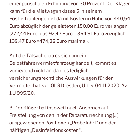
einer pauschalen Erhöhung von 30 Prozent. Der Kläger
kann für die Mietwagenklasse 5 in seinem
Postleitzahlengebiet damit Kosten in Höhe von 440,54
Euro abzüglich der geleisteten 150,00 Euro verlangen
(272,44 Euro plus 92,47 Euro = 364,91 Euro zuzüglich
109,47 Euro =474,38 Euro maximal).
Auf die Tatsache, ob es sich um ein
Selbstfahrervermietfahrzeug handelt, kommt es
vorliegend nicht an, da dies lediglich
versicherungsrechtliche Auswirkungen für den
Vermieter hat, vgl. OLG Dresden, Urt. v. 04.11.2020, Az.
1 U 995/20.
3. Der Kläger hat insoweit auch Anspruch auf
Freistellung von den in der Reparaturrechnung […]
ausgewiesenen Positionen „Probefahrt“ und der
hälftigen „Desinfektionskosten“.