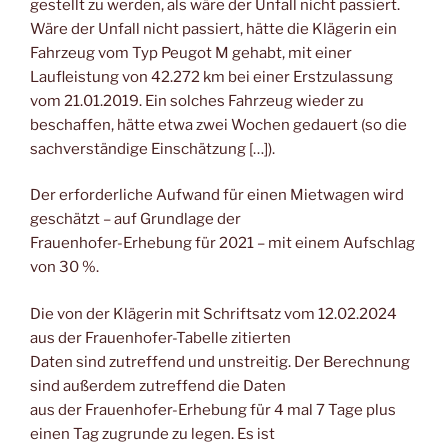
gestellt zu werden, als wäre der Unfall nicht passiert.
Wäre der Unfall nicht passiert, hätte die Klägerin ein
Fahrzeug vom Typ Peugot M gehabt, mit einer
Laufleistung von 42.272 km bei einer Erstzulassung
vom 21.01.2019. Ein solches Fahrzeug wieder zu
beschaffen, hätte etwa zwei Wochen gedauert (so die
sachverständige Einschätzung […]).
Der erforderliche Aufwand für einen Mietwagen wird
geschätzt – auf Grundlage der
Frauenhofer-Erhebung für 2021 – mit einem Aufschlag
von 30 %.
Die von der Klägerin mit Schriftsatz vom 12.02.2024
aus der Frauenhofer-Tabelle zitierten
Daten sind zutreffend und unstreitig. Der Berechnung
sind außerdem zutreffend die Daten
aus der Frauenhofer-Erhebung für 4 mal 7 Tage plus
einen Tag zugrunde zu legen. Es ist