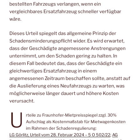
bestellten Fahrzeugs verlangen, wenn ein
vergleichbares Ersatzfahrzeug schneller verfügbar
wäre.
Dieses Urteil spiegelt das allgemeine Prinzip der
Schadensminderungspflicht wider. Es wird erwartet,
dass der Geschädigte angemessene Anstrengungen
unternimmt, um den Schaden gering zu halten. In
diesem Fall bedeutet das, dass der Geschädigte ein
gleichwertiges Ersatzfahrzeug in einem
angemessenen Zeitraum beschaffen sollte, anstatt auf
die Auslieferung eines Neufahrzeugs zu warten, was
möglicherweise länger dauert und höhere Kosten
verursacht.
U
rteile zu Fraunhofer-Mietpreisspiegel zzgl. 30%
Aufschlag als Kostenmaßstab für Mietwagenkosten
im Rahmen der Schadenregulierung:
LG Görlitz, Urteil vom 28. Februar 2024 – 5 O 502/22
;
AG