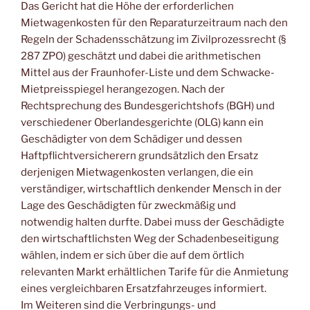
Das Gericht hat die Höhe der erforderlichen
Mietwagenkosten für den Reparaturzeitraum nach den
Regeln der Schadensschätzung im Zivilprozessrecht (§
287 ZPO) geschätzt und dabei die arithmetischen
Mittel aus der Fraunhofer-Liste und dem Schwacke-
Mietpreisspiegel herangezogen. Nach der
Rechtsprechung des Bundesgerichtshofs (BGH) und
verschiedener Oberlandesgerichte (OLG) kann ein
Geschädigter von dem Schädiger und dessen
Haftpflichtversicherern grundsätzlich den Ersatz
derjenigen Mietwagenkosten verlangen, die ein
verständiger, wirtschaftlich denkender Mensch in der
Lage des Geschädigten für zweckmäßig und
notwendig halten durfte. Dabei muss der Geschädigte
den wirtschaftlichsten Weg der Schadenbeseitigung
wählen, indem er sich über die auf dem örtlich
relevanten Markt erhältlichen Tarife für die Anmietung
eines vergleichbaren Ersatzfahrzeuges informiert.
Im Weiteren sind die Verbringungs- und