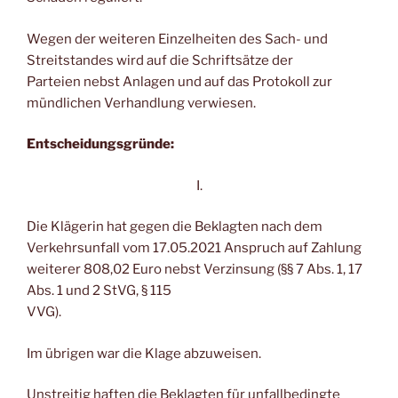
Wegen der weiteren Einzelheiten des Sach- und
Streitstandes wird auf die Schriftsätze der
Parteien nebst Anlagen und auf das Protokoll zur
mündlichen Verhandlung verwiesen.
Entscheidungsgründe:
I.
Die Klägerin hat gegen die Beklagten nach dem
Verkehrsunfall vom 17.05.2021 Anspruch auf Zahlung
weiterer 808,02 Euro nebst Verzinsung (§§ 7 Abs. 1, 17
Abs. 1 und 2 StVG, § 115
VVG).
Im übrigen war die Klage abzuweisen.
Unstreitig haften die Beklagten für unfallbedingte