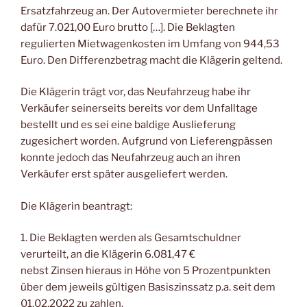
Ersatzfahrzeug an. Der Autovermieter berechnete ihr
dafür 7.021,00 Euro brutto […]. Die Beklagten
regulierten Mietwagenkosten im Umfang von 944,53
Euro. Den Differenzbetrag macht die Klägerin geltend.
Die Klägerin trägt vor, das Neufahrzeug habe ihr
Verkäufer seinerseits bereits vor dem Unfalltage
bestellt und es sei eine baldige Auslieferung
zugesichert worden. Aufgrund von Lieferengpässen
konnte jedoch das Neufahrzeug auch an ihren
Verkäufer erst später ausgeliefert werden.
Die Klägerin beantragt:
1. Die Beklagten werden als Gesamtschuldner
verurteilt, an die Klägerin 6.081,47 €
nebst Zinsen hieraus in Höhe von 5 Prozentpunkten
über dem jeweils gültigen Basiszinssatz p.a. seit dem
01.02.2022 zu zahlen.