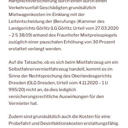
Haftpflichtversicherung durch einen durch einen
Verkehrsunfall Geschädigten grundsätzlich
Mietwagenkosten im Einklang mit der
Leitentscheidung der (Berufungs-)Kammer des
Landgerichts Görlitz (LG Görlitz, Urteil vom 27.03.2020
– 2 S 38/19) anhand des Fraunhofer Mietpreisspiegels
zuzüglich einer pauschalen Erhöhung von 30 Prozent
erstattet verlangt werden.
Auf die Tatsache, ob es sich beim Mietfahrzeug um ein
Selbstfahrervermietfahrzeug handelt, kommt es im
Sinne der Rechtsprechung des Oberlandesgerichts
Dresden (OLG Dresden, Urteil vom 4.11.2020 – 1 U
995/20) nicht an, da dies lediglich
versicherungsrechtliche Auswirkungen für den
Vermieter hat.
Zudem sind grundsätzlich auch die Kosten für eine
Probefahrt und Desinfektionskosten erstattungsfähig.