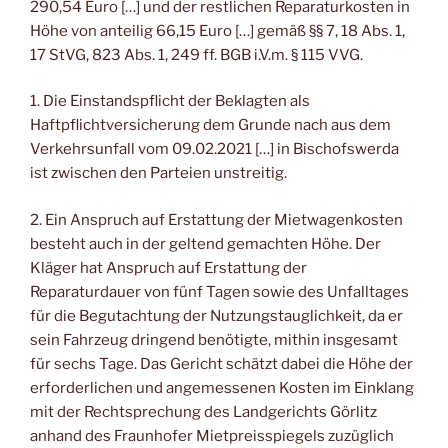
290,54 Euro […] und der restlichen Reparaturkosten in
Höhe von anteilig 66,15 Euro […] gemäß §§ 7, 18 Abs. 1,
17 StVG, 823 Abs. 1, 249 ff. BGB i.V.m. § 115 VVG.
1. Die Einstandspflicht der Beklagten als
Haftpflichtversicherung dem Grunde nach aus dem
Verkehrsunfall vom 09.02.2021 […] in Bischofswerda
ist zwischen den Parteien unstreitig.
2. Ein Anspruch auf Erstattung der Mietwagenkosten
besteht auch in der geltend gemachten Höhe. Der
Kläger hat Anspruch auf Erstattung der
Reparaturdauer von fünf Tagen sowie des Unfalltages
für die Begutachtung der Nutzungstauglichkeit, da er
sein Fahrzeug dringend benötigte, mithin insgesamt
für sechs Tage. Das Gericht schätzt dabei die Höhe der
erforderlichen und angemessenen Kosten im Einklang
mit der Rechtsprechung des Landgerichts Görlitz
anhand des Fraunhofer Mietpreisspiegels zuzüglich