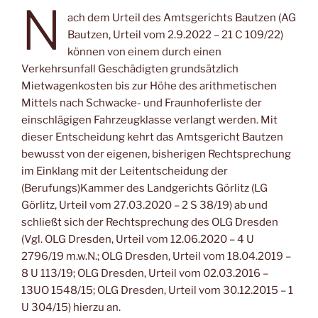
N
ach dem Urteil des Amtsgerichts Bautzen (AG
Bautzen, Urteil vom 2.9.2022 – 21 C 109/22)
können von einem durch einen
Verkehrsunfall Geschädigten grundsätzlich
Mietwagenkosten bis zur Höhe des arithmetischen
Mittels nach Schwacke- und Fraunhoferliste der
einschlägigen Fahrzeugklasse verlangt werden. Mit
dieser Entscheidung kehrt das Amtsgericht Bautzen
bewusst von der eigenen, bisherigen Rechtsprechung
im Einklang mit der Leitentscheidung der
(Berufungs)Kammer des Landgerichts Görlitz (LG
Görlitz, Urteil vom 27.03.2020 – 2 S 38/19) ab und
schließt sich der Rechtsprechung des OLG Dresden
(Vgl. OLG Dresden, Urteil vom 12.06.2020 – 4 U
2796/19 m.w.N.; OLG Dresden, Urteil vom 18.04.2019 –
8 U 113/19; OLG Dresden, Urteil vom 02.03.2016 –
13UO 1548/15; OLG Dresden, Urteil vom 30.12.2015 – 1
U 304/15) hierzu an.