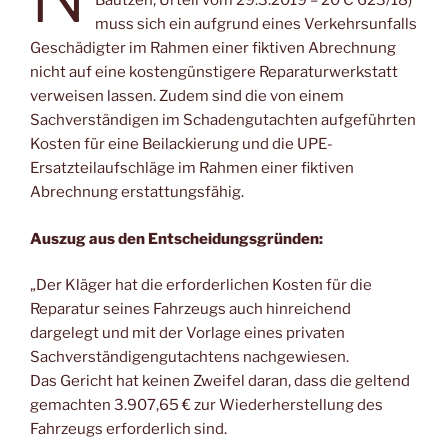
Bautzen, Urteil vom 29.3.2019 – 20 C 623/18)
muss sich ein aufgrund eines Verkehrsunfalls
Geschädigter im Rahmen einer fiktiven Abrechnung
nicht auf eine kostengünstigere Reparaturwerkstatt
verweisen lassen. Zudem sind die von einem
Sachverständigen im Schadengutachten aufgeführten
Kosten für eine Beilackierung und die UPE-
Ersatzteilaufschläge im Rahmen einer fiktiven
Abrechnung erstattungsfähig.
Auszug aus den Entscheidungsgründen:
„Der Kläger hat die erforderlichen Kosten für die
Reparatur seines Fahrzeugs auch hinreichend
dargelegt und mit der Vorlage eines privaten
Sachverständigengutachtens nachgewiesen.
Das Gericht hat keinen Zweifel daran, dass die geltend
gemachten 3.907,65 € zur Wiederherstellung des
Fahrzeugs erforderlich sind.