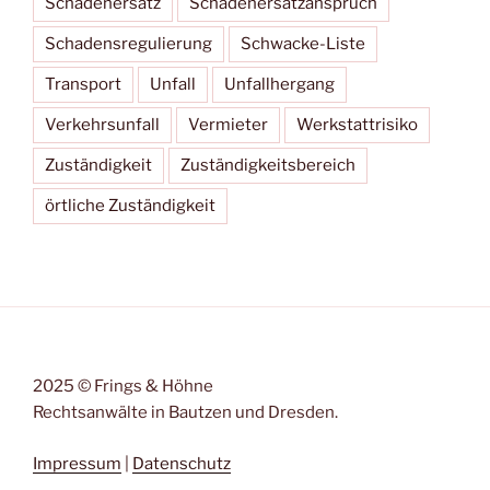
Schadenersatz
Schadenersatzanspruch
Schadensregulierung
Schwacke-Liste
Transport
Unfall
Unfallhergang
Verkehrsunfall
Vermieter
Werkstattrisiko
Zuständigkeit
Zuständigkeitsbereich
örtliche Zuständigkeit
2025 © Frings & Höhne
Rechtsanwälte in Bautzen und Dresden.
Impressum
|
Datenschutz