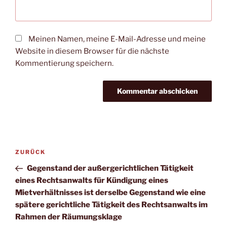
Meinen Namen, meine E-Mail-Adresse und meine
Website in diesem Browser für die nächste
Kommentierung speichern.
Beitrags-
Vorheriger
ZURÜCK
Navigation
Beitrag
Gegenstand der außergerichtlichen Tätigkeit
eines Rechtsanwalts für Kündigung eines
Mietverhältnisses ist derselbe Gegenstand wie eine
spätere gerichtliche Tätigkeit des Rechtsanwalts im
Rahmen der Räumungsklage