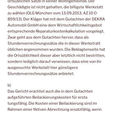
ortsüblichen Sätze in seiner Wohngemeinde. Der
Geschädigte ist nicht gehalten, die billigste Werkstatt
zu wählen (OLG München vom 13.09.2013, AZ 10 O
859/13). Der Kläger hat mit dem Gutachten der DEKRA
Automobil GmbH eine dem Wirtschaftlichkeitsgebot
entsprechende Reparaturkostenkalkulation vorgelegt.
Zwar geht aus dem Gutachten hervor, dass als
Stundenverrechnungssätze die in dieser Werkstratt
üblichen angenommen wurden. Die Beklagtenseite hat
die Ortsüblichkeit dieser aber letztlich nicht bestritten,
sondern lediglich darauf verwiesen, dass eine von ihr
ausgesuchte Werkstatt hier günstigere
Stundenverrechnungssätze anbietet.
b)
Das Gericht erachtet auch die in dem Gutachten
aufgeführten Beilackierungskosten für ersta
tungsfähig. Die Kosten einer Beilackierung sind im
Rahmen einer ﬁktiven Abrechnung ersatzfähig, wenn