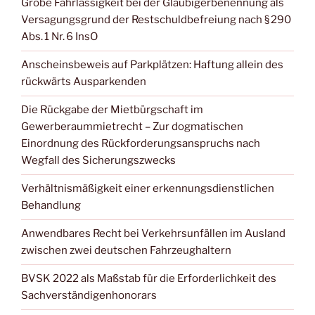
Grobe Fahrlässigkeit bei der Gläubigerbenennung als
Versagungsgrund der Restschuldbefreiung nach § 290
Abs. 1 Nr. 6 InsO
Anscheinsbeweis auf Parkplätzen: Haftung allein des
rückwärts Ausparkenden
Die Rückgabe der Mietbürgschaft im
Gewerberaummietrecht – Zur dogmatischen
Einordnung des Rückforderungsanspruchs nach
Wegfall des Sicherungszwecks
Verhältnismäßigkeit einer erkennungsdienstlichen
Behandlung
Anwendbares Recht bei Verkehrsunfällen im Ausland
zwischen zwei deutschen Fahrzeughaltern
BVSK 2022 als Maßstab für die Erforderlichkeit des
Sachverständigenhonorars