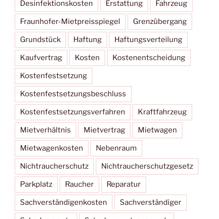
Desinfektionskosten
Erstattung
Fahrzeug
Fraunhofer-Mietpreisspiegel
Grenzübergang
Grundstück
Haftung
Haftungsverteilung
Kaufvertrag
Kosten
Kostenentscheidung
Kostenfestsetzung
Kostenfestsetzungsbeschluss
Kostenfestsetzungsverfahren
Kraftfahrzeug
Mietverhältnis
Mietvertrag
Mietwagen
Mietwagenkosten
Nebenraum
Nichtraucherschutz
Nichtraucherschutzgesetz
Parkplatz
Raucher
Reparatur
Sachverständigenkosten
Sachverständiger