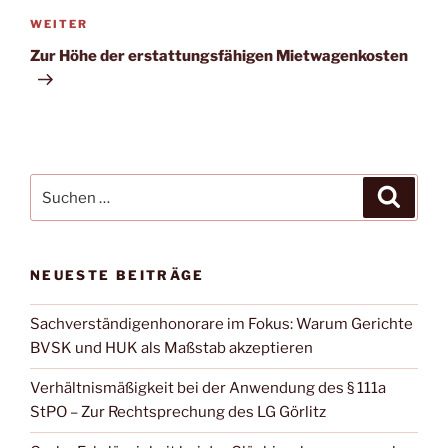
Nächster
WEITER
Beitrag
Zur Höhe der erstattungsfähigen Mietwagenkosten
Suche
Suche
nach:
NEUESTE BEITRÄGE
Sachverständigenhonorare im Fokus: Warum Gerichte
BVSK und HUK als Maßstab akzeptieren
Verhältnismäßigkeit bei der Anwendung des § 111a
StPO – Zur Rechtsprechung des LG Görlitz