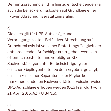
Dementsprechend sind im hier zu entscheidenden Fall
auch die Beilackierungskosten auf Grundlage einer
ﬁktiven Abrechnung erstattungsfähig.
c)
Gleiches gilt für UPE-Aufschläge und
Verbringungskosten. Bei ﬁktiver Abrechnung auf
Gutachtenbasis ist von einer Erstattungsfähigkeit der
entsprechenden Aufschläge auszugehen, wenn ein
öffentlich bestellter und vereidigter Kfz-
Sachverständiger unter Berücksichtigung der
örtlichen Gepﬂogenheiten zu dem Ergebnis gelangt,
dass im Falle einer Reparatur in der Region bei
markengebundenen Fachwerkstätten typischerweise
UPE-Aufschläge erhoben werden (OLG Frankfurt vom
21. April 2016, AZ 7 U 34/15).
d)
Rechtsanwaltskosten stellen nach ständiger