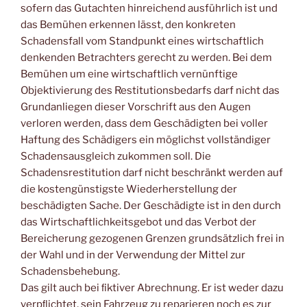
sofern das Gutachten hinreichend ausführlich ist und
das Bemühen erkennen lässt, den konkreten
Schadensfall vom Standpunkt eines wirtschaftlich
denkenden Betrachters gerecht zu werden. Bei dem
Bemühen um eine wirtschaftlich vernünftige
Objektivierung des Restitutionsbedarfs darf nicht das
Grundanliegen dieser Vorschrift aus den Augen
verloren werden, dass dem Geschädigten bei voller
Haftung des Schädigers ein möglichst vollständiger
Schadensausgleich zukommen soll. Die
Schadensrestitution darf nicht beschränkt werden auf
die kostengünstigste Wiederherstellung der
beschädigten Sache. Der Geschädigte ist in den durch
das Wirtschaftlichkeitsgebot und das Verbot der
Bereicherung gezogenen Grenzen grundsätzlich frei in
der Wahl und in der Verwendung der Mittel zur
Schadensbehebung.
Das gilt auch bei ﬁktiver Abrechnung. Er ist weder dazu
verpﬂichtet, sein Fahrzeug zu reparieren noch es zur