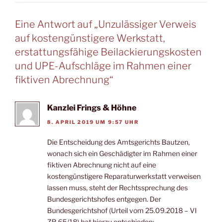
Eine Antwort auf „Unzulässiger Verweis
auf kostengünstigere Werkstatt,
erstattungsfähige Beilackierungskosten
und UPE-Aufschläge im Rahmen einer
fiktiven Abrechnung“
Kanzlei Frings & Höhne
8. APRIL 2019 UM 9:57 UHR
Die Entscheidung des Amtsgerichts Bautzen,
wonach sich ein Geschädigter im Rahmen einer
fiktiven Abrechnung nicht auf eine
kostengünstigere Reparaturwerkstatt verweisen
lassen muss, steht der Rechtssprechung des
Bundesgerichtshofes entgegen. Der
Bundesgerichtshof (Urteil vom 25.09.2018 – VI
ZR 65/18) hat hierzu entschieden: