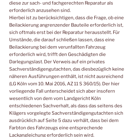
diese zur sach- und fachgerechten Reparatur als
erforderlich anzusehen sind.
Hierbei ist zu berücksichtigen, dass die Frage, ob eine
Beilackierung angrenzender Bauteile erforderlich ist,
sich oftmals erst bei der Reparatur herausstellt. Für
Umstände, die darauf schließen lassen, dass eine
Beilackierung bei dem verunfallten Fahrzeug
erforderlich wird, trifft den Geschädigten die
Darlegungslast. Der Verweis auf ein privates
Sachverständigengutachten, das diesbezüglich keine
näheren Ausführungen enthält, ist nicht ausreichend
(LG Köln vom 10. Mai 2016, AZ 11 S 360/15). Der hier
vorliegende Fall unterscheidet sich aber insofern
wesentlich von dem vom Landgericht Köln
entschiedenen Sachverhalt, als dass das seitens des
Klägers vorgelegte Sachverständigengutachten sich
ausdrücklich auf Seite 5 dazu verhält, dass bei dem
Farbton des Fahrzeugs eine entsprechende
Lackangleichung erforderlich sein wird.