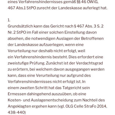
eines Verfahrenshindernisses gemäß §§ 46 OWiG,
467 Abs.1 StPO zurecht der Landeskasse auferlegt hat.
1.
Grundsätzlich kann das Gericht nach § 467 Abs. 3 S. 2
Nr. 2 StPO im Fall einer solchen Einstellung davon
absehen, die notwendigen Auslagen der Betroffenen
der Landeskasse aufzuerlegen, wenn eine
Verurteilung nur deshalb nicht erfolgt, weil
ein Verfahrenshindernis besteht. Dies erfordert eine
zweistufige Prüfung. Zunächst ist der Verdachtsgrad
zu erörtern, bei welchem davon ausgegangen werden
kann, dass eine Verurteilung nur aufgrund des
Verfahrenshindernisses nicht erfolgt ist. In
einem zweiten Schritt hat das Tatgericht sein
Ermessen dahingehend auszuüben, ob eine
Kosten- und Auslagenentscheidung zum Nachteil des
Angeklagten ergehen kann (vgl. OLG Celle StraFo 2014,
438-440)