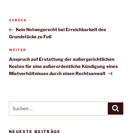
Beitrags-
Vorheriger
ZURÜCK
Navigation
Beitrag
Kein Notwegerecht bei Erreichbarkeit des
Grundstücks zu Fuß
Nächster
WEITER
Beitrag
Anspruch auf Erstattung der außergerichtlichen
Kosten für eine außerordentliche Kündigung eines
Mietverhältnisses durch einen Rechtsanwalt
Suche
Suche
nach:
NEUESTE BEITRÄGE