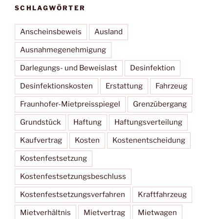
SCHLAGWÖRTER
Anscheinsbeweis
Ausland
Ausnahmegenehmigung
Darlegungs- und Beweislast
Desinfektion
Desinfektionskosten
Erstattung
Fahrzeug
Fraunhofer-Mietpreisspiegel
Grenzübergang
Grundstück
Haftung
Haftungsverteilung
Kaufvertrag
Kosten
Kostenentscheidung
Kostenfestsetzung
Kostenfestsetzungsbeschluss
Kostenfestsetzungsverfahren
Kraftfahrzeug
Mietverhältnis
Mietvertrag
Mietwagen