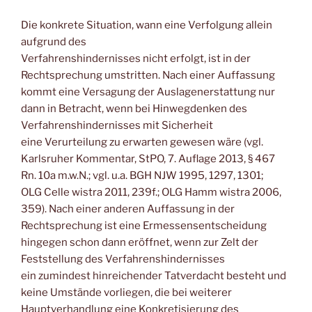
Die konkrete Situation, wann eine Verfolgung allein
aufgrund des
Verfahrenshindernisses nicht erfolgt, ist in der
Rechtsprechung umstritten. Nach einer Auffassung
kommt eine Versagung der Auslagenerstattung nur
dann in Betracht, wenn bei Hinwegdenken des
Verfahrenshindernisses mit Sicherheit
eine Verurteilung zu erwarten gewesen wäre (vgl.
Karlsruher Kommentar, StPO, 7. Auflage 2013, § 467
Rn. 10a m.w.N.; vgl. u.a. BGH NJW 1995, 1297, 1301;
OLG Celle wistra 2011, 239f.; OLG Hamm wistra 2006,
359). Nach einer anderen Auffassung in der
Rechtsprechung ist eine Ermessensentscheidung
hingegen schon dann eröffnet, wenn zur Zelt der
Feststellung des Verfahrenshindernisses
ein zumindest hinreichender Tatverdacht besteht und
keine Umstände vorliegen, die bei weiterer
Hauptverhandlung eine Konkretisierung des