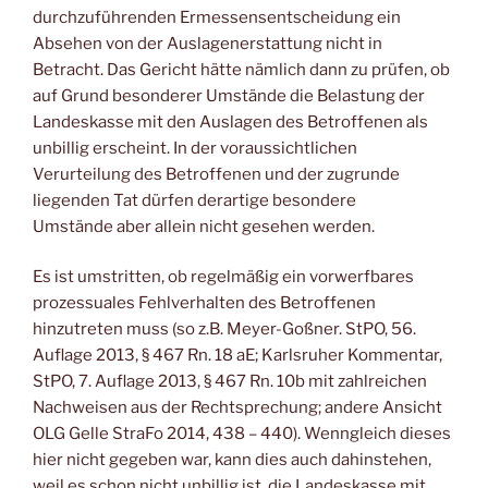
durchzuführenden Ermessensentscheidung ein
Absehen von der Auslagenerstattung nicht in
Betracht. Das Gericht hätte nämlich dann zu prüfen, ob
auf Grund besonderer Umstände die Belastung der
Landeskasse mit den Auslagen des Betroffenen als
unbillig erscheint. In der voraussichtlichen
Verurteilung des Betroffenen und der zugrunde
liegenden Tat dürfen derartige besondere
Umstände aber allein nicht gesehen werden.
Es ist umstritten, ob regelmäßig ein vorwerfbares
prozessuales Fehlverhalten des Betroffenen
hinzutreten muss (so z.B. Meyer-Goßner. StPO, 56.
Auflage 2013, § 467 Rn. 18 aE; Karlsruher Kommentar,
StPO, 7. Auflage 2013, § 467 Rn. 10b mit zahlreichen
Nachweisen aus der Rechtsprechung; andere Ansicht
OLG Gelle StraFo 2014, 438 – 440). Wenngleich dieses
hier nicht gegeben war, kann dies auch dahinstehen,
weil es schon nicht unbillig ist, die Landeskasse mit