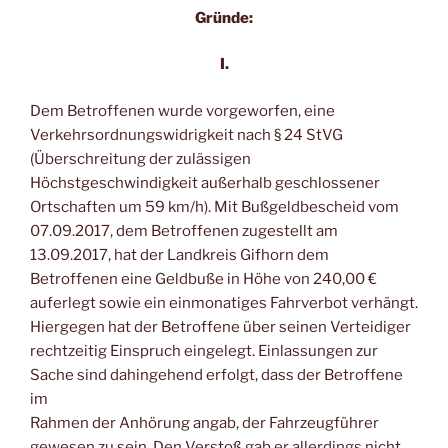
Gründe:
I.
Dem Betroffenen wurde vorgeworfen, eine
Verkehrsordnungswidrigkeit nach § 24 StVG
(Überschreitung der zulässigen
Höchstgeschwindigkeit außerhalb geschlossener
Ortschaften um 59 km/h). Mit Bußgeldbescheid vom
07.09.2017, dem Betroffenen zugestellt am
13.09.2017, hat der Landkreis Gifhorn dem
Betroffenen eine Geldbuße in Höhe von 240,00 €
auferlegt sowie ein einmonatiges Fahrverbot verhängt.
Hiergegen hat der Betroffene über seinen Verteidiger
rechtzeitig Einspruch eingelegt. Einlassungen zur
Sache sind dahingehend erfolgt, dass der Betroffene
im
Rahmen der Anhörung angab, der Fahrzeugführer
gewesen zu sein. Den Verstoß gab er allerdings nicht