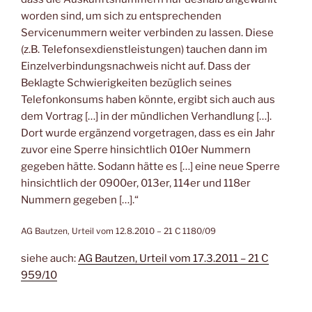
worden sind, um sich zu entsprechenden
Servicenummern weiter verbinden zu lassen. Diese
(z.B. Telefonsexdienstleistungen) tauchen dann im
Einzelverbindungsnachweis nicht auf. Dass der
Beklagte Schwierigkeiten bezüglich seines
Telefonkonsums haben könnte, ergibt sich auch aus
dem Vortrag […] in der mündlichen Verhandlung […].
Dort wurde ergänzend vorgetragen, dass es ein Jahr
zuvor eine Sperre hinsichtlich 010er Nummern
gegeben hätte. Sodann hätte es […] eine neue Sperre
hinsichtlich der 0900er, 013er, 114er und 118er
Nummern gegeben […].“
AG Bautzen, Urteil vom 12.8.2010 – 21 C 1180/09
siehe auch:
AG Bautzen, Urteil vom 17.3.2011 – 21 C
959/10