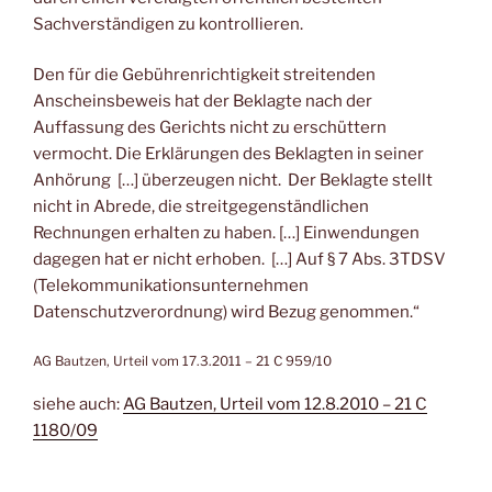
Sachverständigen zu kontrollieren.
Den für die Gebührenrichtigkeit streitenden
Anscheinsbeweis hat der Beklagte nach der
Auffassung des Gerichts nicht zu erschüttern
vermocht. Die Erklärungen des Beklagten in seiner
Anhörung […] überzeugen nicht. Der Beklagte stellt
nicht in Abrede, die streitgegenständlichen
Rechnungen erhalten zu haben. […] Einwendungen
dagegen hat er nicht erhoben. […] Auf § 7 Abs. 3TDSV
(Telekommunikationsunternehmen
Datenschutzverordnung) wird Bezug genommen.“
AG Bautzen, Urteil vom 17.3.2011 – 21 C 959/10
siehe auch:
AG Bautzen, Urteil vom 12.8.2010 – 21 C
1180/09