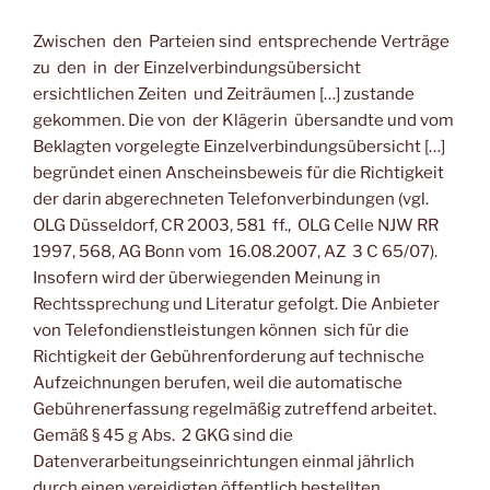
Zwischen den Parteien sind entsprechende Verträge
zu den in der Einzelverbindungsübersicht
ersichtlichen Zeiten und Zeiträumen […] zustande
gekommen. Die von der Klägerin übersandte und vom
Beklagten vorgelegte Einzelverbindungsübersicht […]
begründet einen Anscheinsbeweis für die Richtigkeit
der darin abgerechneten Telefonverbindungen (vgl.
OLG Düsseldorf, CR 2003, 581 ff., OLG Celle NJW RR
1997, 568, AG Bonn vom 16.08.2007, AZ 3 C 65/07).
Insofern wird der überwiegenden Meinung in
Rechtssprechung und Literatur gefolgt. Die Anbieter
von Telefondienstleistungen können sich für die
Richtigkeit der Gebührenforderung auf technische
Aufzeichnungen berufen, weil die automatische
Gebührenerfassung regelmäßig zutreffend arbeitet.
Gemäß § 45 g Abs. 2 GKG sind die
Datenverarbeitungseinrichtungen einmal jährlich
durch einen vereidigten öffentlich bestellten