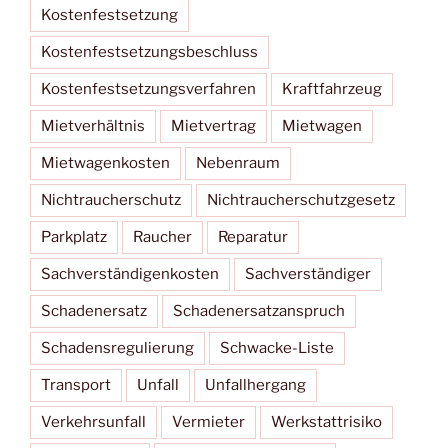
Kostenfestsetzung
Kostenfestsetzungsbeschluss
Kostenfestsetzungsverfahren
Kraftfahrzeug
Mietverhältnis
Mietvertrag
Mietwagen
Mietwagenkosten
Nebenraum
Nichtraucherschutz
Nichtraucherschutzgesetz
Parkplatz
Raucher
Reparatur
Sachverständigenkosten
Sachverständiger
Schadenersatz
Schadenersatzanspruch
Schadensregulierung
Schwacke-Liste
Transport
Unfall
Unfallhergang
Verkehrsunfall
Vermieter
Werkstattrisiko