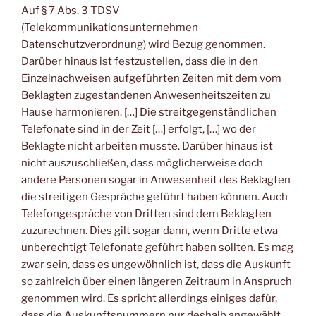
Auf § 7 Abs. 3 TDSV
(Telekommunikationsunternehmen
Datenschutzverordnung) wird Bezug genommen.
Darüber hinaus ist festzustellen, dass die in den
Einzelnachweisen aufgeführten Zeiten mit dem vom
Beklagten zugestandenen Anwesenheitszeiten zu
Hause harmonieren. […] Die streitgegenständlichen
Telefonate sind in der Zeit […] erfolgt, […] wo der
Beklagte nicht arbeiten musste. Darüber hinaus ist
nicht auszuschließen, dass möglicherweise doch
andere Personen sogar in Anwesenheit des Beklagten
die streitigen Gespräche geführt haben können. Auch
Telefongespräche von Dritten sind dem Beklagten
zuzurechnen. Dies gilt sogar dann, wenn Dritte etwa
unberechtigt Telefonate geführt haben sollten. Es mag
zwar sein, dass es ungewöhnlich ist, dass die Auskunft
so zahlreich über einen längeren Zeitraum in Anspruch
genommen wird. Es spricht allerdings einiges dafür,
dass die Auskunftsnummern nur deshalb angewählt