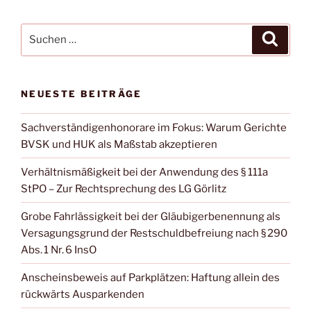
Suche
Suche
nach:
NEUESTE BEITRÄGE
Sachverständigenhonorare im Fokus: Warum Gerichte
BVSK und HUK als Maßstab akzeptieren
Verhältnismäßigkeit bei der Anwendung des § 111a
StPO – Zur Rechtsprechung des LG Görlitz
Grobe Fahrlässigkeit bei der Gläubigerbenennung als
Versagungsgrund der Restschuldbefreiung nach § 290
Abs. 1 Nr. 6 InsO
Anscheinsbeweis auf Parkplätzen: Haftung allein des
rückwärts Ausparkenden