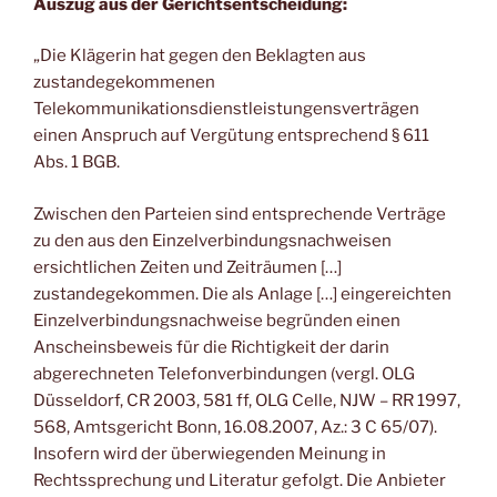
Auszug aus der Gerichtsentscheidung:
„Die Klägerin hat gegen den Beklagten aus
zustandegekommenen
Telekommunikationsdienstleistungensverträgen
einen Anspruch auf Vergütung entsprechend § 611
Abs. 1 BGB.
Zwischen den Parteien sind entsprechende Verträge
zu den aus den Einzelverbindungsnachweisen
ersichtlichen Zeiten und Zeiträumen […]
zustandegekommen. Die als Anlage […] eingereichten
Einzelverbindungsnachweise begründen einen
Anscheinsbeweis für die Richtigkeit der darin
abgerechneten Telefonverbindungen (vergl. OLG
Düsseldorf, CR 2003, 581 ff, OLG Celle, NJW – RR 1997,
568, Amtsgericht Bonn, 16.08.2007, Az.: 3 C 65/07).
Insofern wird der überwiegenden Meinung in
Rechtssprechung und Literatur gefolgt. Die Anbieter