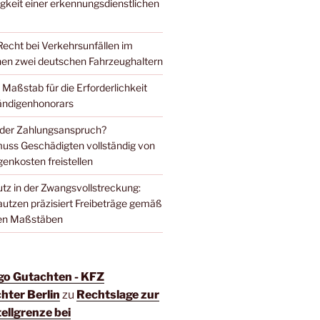
gkeit einer erkennungsdienstlichen
cht bei Verkehrsunfällen im
en zwei deutschen Fahrzeughaltern
Maßstab für die Erforderlichkeit
ändigenhonorars
 oder Zahlungsanspruch?
uss Geschädigten vollständig von
enkosten freistellen
z in der Zwangsvollstreckung:
utzen präzisiert Freibeträge gemäß
hen Maßstäben
 go Gutachten - KFZ
hter Berlin
zu
Rechtslage zur
ellgrenze bei