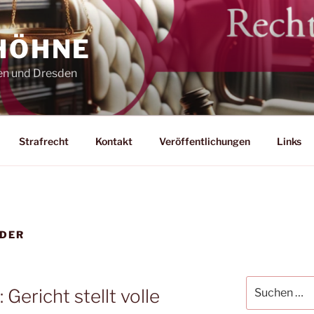
 HÖHNE
en und Dresden
Strafrecht
Kontakt
Veröffentlichungen
Links
NDER
Suche
 Gericht stellt volle
nach: