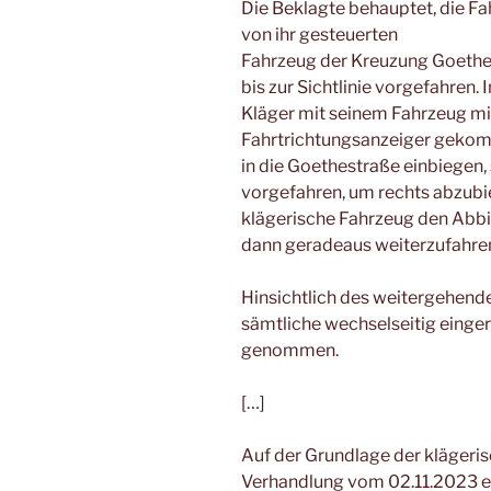
Die Beklagte behauptet, die Fa
von ihr gesteuerten
Fahrzeug der Kreuzung Goethes
bis zur Sichtlinie vorgefahren.
Kläger mit seinem Fahrzeug mi
Fahrtrichtungsanzeiger gekomm
in die Goethestraße einbiegen, 
vorgefahren, um rechts abzubi
klägerische Fahrzeug den Abb
dann geradeaus weiterzufahre
Hinsichtlich des weitergehende
sämtliche wechselseitig einge
genommen.
[…]
Auf der Grundlage der klägeris
Verhandlung vom 02.11.2023 e