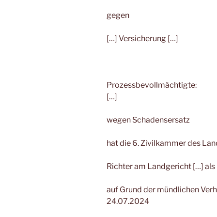
gegen
[…] Versicherung […]
Prozessbevollmächtigte:
[…]
wegen Schadensersatz
hat die 6. Zivilkammer des Lan
Richter am Landgericht […] als 
auf Grund der mündlichen Ve
24.07.2024