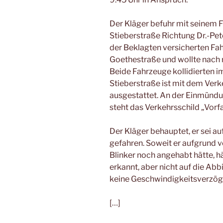
Der Kläger befuhr mit seinem F
Stieberstraße Richtung Dr.-Pet
der Beklagten versicherten Fah
Goethestraße und wollte nach r
Beide Fahrzeuge kollidierten 
Stieberstraße ist mit dem Verk
ausgestattet. An der Einmündu
steht das Verkehrsschild „Vorf
Der Kläger behauptet, er sei a
gefahren. Soweit er aufgrund 
Blinker noch angehabt hätte, h
erkannt, aber nicht auf die Abb
keine Geschwindigkeitsverzö
[…]