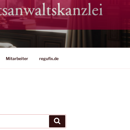
Mitarbeiter
regufix.de
Suchen