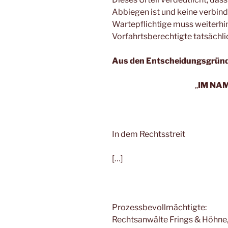
Abbiegen ist und keine verbindl
Wartepflichtige muss weiterhin
Vorfahrtsberechtigte tatsächlic
Aus den Entscheidungsgrün
„
IM NA
In dem Rechtsstreit
[…]
Prozessbevollmächtigte:
Rechtsanwälte Frings & Höhne,