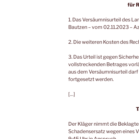
für 
1. Das Versäumnisurteil des L
Bautzen – vom 02.11.2023 – Az.
2. Die weiteren Kosten des Rech
3. Das Urteil ist gegen Sicherhei
vollstreckenden Betrages vorlä
aus dem Versäumnisurteil darf 
fortgesetzt werden.
[…]
T
Der Kläger nimmt die Beklagte
Schadensersatz wegen eines V
9:45 Uhr in Anspruch.